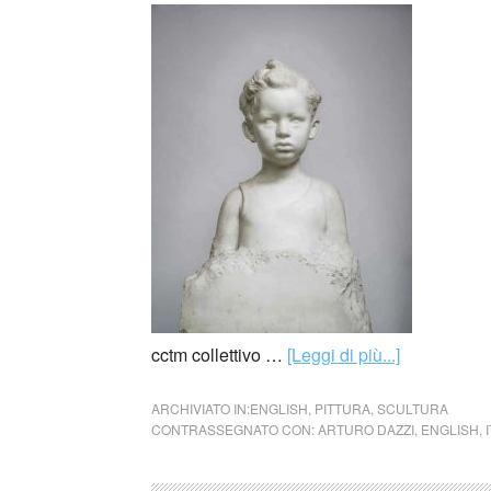
cctm collettivo …
[Leggi di più...]
ARCHIVIATO IN:
ENGLISH
,
PITTURA
,
SCULTURA
CONTRASSEGNATO CON:
ARTURO DAZZI
,
ENGLISH
,