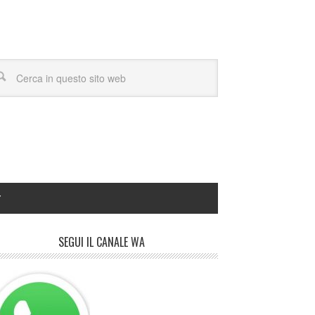
Y
SEGUI IL CANALE WA