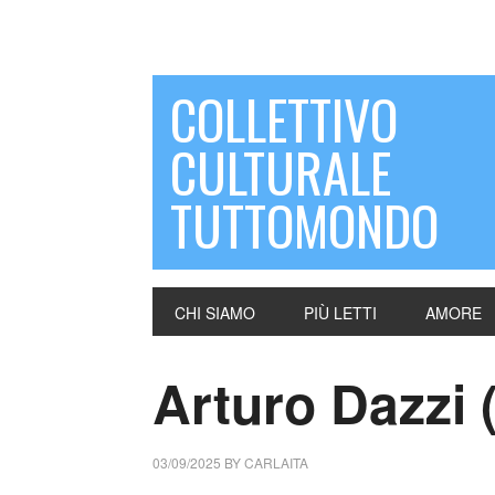
COLLETTIVO
CULTURALE
TUTTOMONDO
CHI SIAMO
PIÙ LETTI
AMORE
Arturo Dazzi (
03/09/2025
BY
CARLAITA