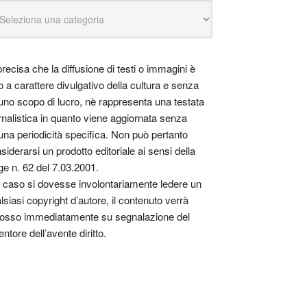
precisa che la diffusione di testi o immagini è
o a carattere divulgativo della cultura e senza
uno scopo di lucro, nè rappresenta una testata
rnalistica in quanto viene aggiornata senza
una periodicità specifica. Non può pertanto
siderarsi un prodotto editoriale ai sensi della
ge n. 62 del 7.03.2001.
 caso si dovesse involontariamente ledere un
lsiasi copyright d’autore, il contenuto verrà
osso immediatamente su segnalazione del
entore dell’avente diritto.