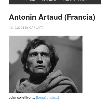
Antonin Artaud (Francia)
14/10/2024
BY
CARLAITA
cctm collettivo …
[Leggi di più...]