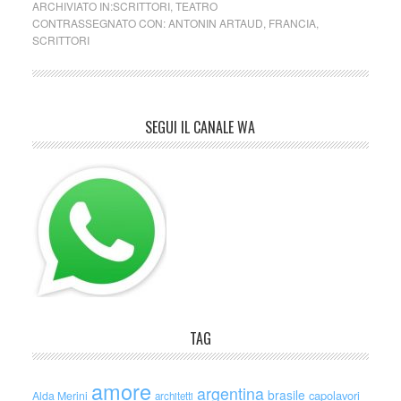
ARCHIVIATO IN:
SCRITTORI
,
TEATRO
CONTRASSEGNATO CON:
ANTONIN ARTAUD
,
FRANCIA
,
SCRITTORI
SEGUI IL CANALE WA
TAG
amore
argentina
brasile
capolavori
Alda Merini
architetti