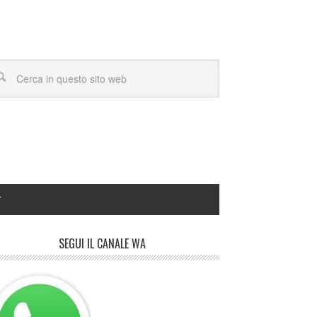
Y
SEGUI IL CANALE WA