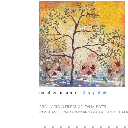
collettivo culturale …
[Leggi di più...]
ARCHIVIATO IN:
FILROUGE
,
ITALIA
,
POETI
CONTRASSEGNATO CON:
ANNAMARIA BIANCO
,
ITALI