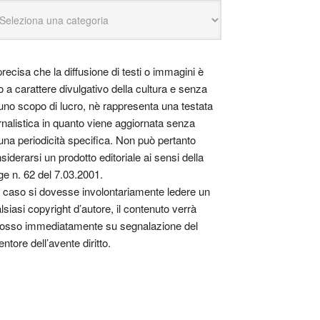
precisa che la diffusione di testi o immagini è
o a carattere divulgativo della cultura e senza
uno scopo di lucro, nè rappresenta una testata
rnalistica in quanto viene aggiornata senza
una periodicità specifica. Non può pertanto
siderarsi un prodotto editoriale ai sensi della
ge n. 62 del 7.03.2001.
 caso si dovesse involontariamente ledere un
lsiasi copyright d’autore, il contenuto verrà
osso immediatamente su segnalazione del
entore dell’avente diritto.