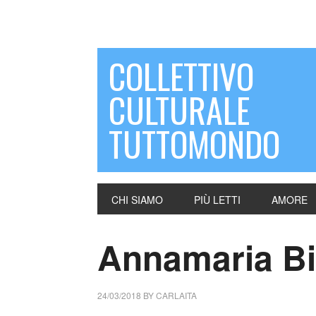
COLLETTIVO
CULTURALE
TUTTOMONDO
CHI SIAMO
PIÙ LETTI
AMORE
Annamaria Bia
24/03/2018
BY
CARLAITA