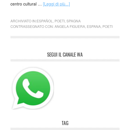
centro cultural …
[Leggi di più...]
ARCHIVIATO IN:
ESPAÑOL
,
POETI
,
SPAGNA
CONTRASSEGNATO CON:
ANGELA FIGUERA
,
ESPANA
,
POETI
SEGUI IL CANALE WA
TAG