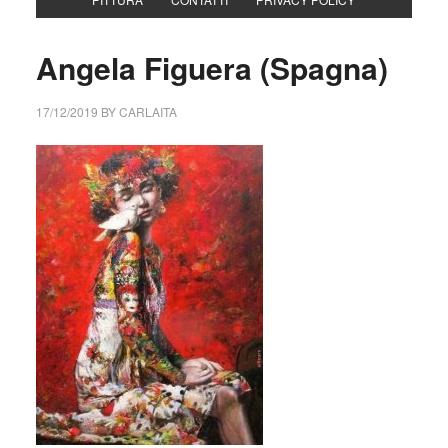
Angela Figuera (Spagna)
17/12/2019
BY
CARLAITA