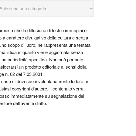
precisa che la diffusione di testi o immagini è
o a carattere divulgativo della cultura e senza
uno scopo di lucro, nè rappresenta una testata
rnalistica in quanto viene aggiornata senza
una periodicità specifica. Non può pertanto
siderarsi un prodotto editoriale ai sensi della
ge n. 62 del 7.03.2001.
 caso si dovesse involontariamente ledere un
lsiasi copyright d’autore, il contenuto verrà
osso immediatamente su segnalazione del
entore dell’avente diritto.