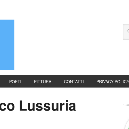
POETI
PITTURA
CONTATTI
PRIVACY POLIC
ico Lussuria