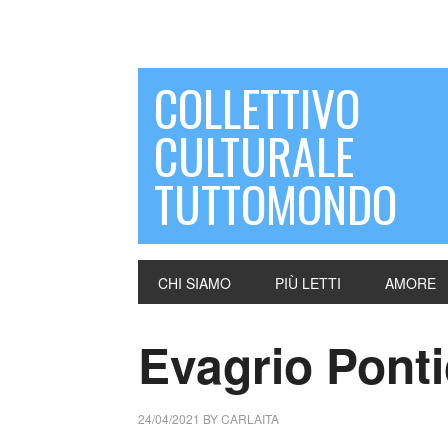
COLLETTIVO
CULTURALE
TUTTOMONDO
CHI SIAMO
PIÙ LETTI
AMORE
Evagrio Pont
24/04/2021
BY
CARLAITA