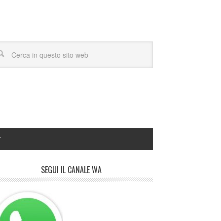
Y
SEGUI IL CANALE WA