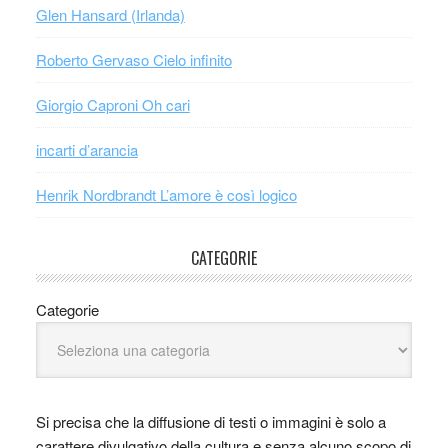
Glen Hansard (Irlanda)
Roberto Gervaso Cielo infinito
Giorgio Caproni Oh cari
incarti d’arancia
Henrik Nordbrandt L’amore è così logico
CATEGORIE
Categorie
Si precisa che la diffusione di testi o immagini è solo a
carattere divulgativo della cultura e senza alcuno scopo di