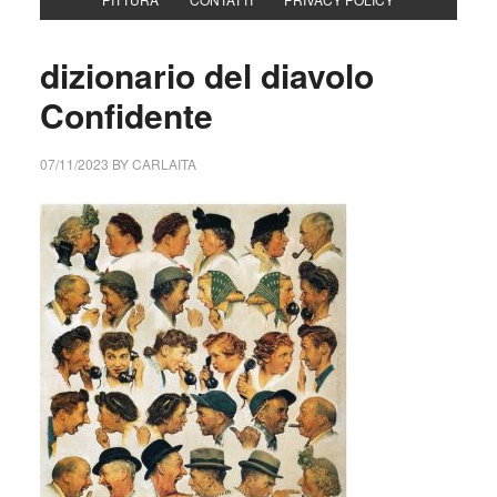
dizionario del diavolo
Confidente
07/11/2023
BY
CARLAITA