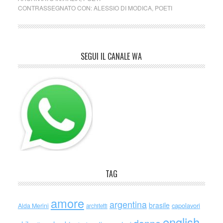
CONTRASSEGNATO CON:
ALESSIO DI MODICA
,
POETI
SEGUI IL CANALE WA
TAG
amore
argentina
brasile
capolavori
Alda Merini
architetti
english