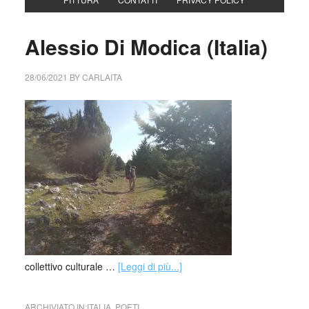
Alessio Di Modica (Italia)
28/06/2021
BY
CARLAITA
collettivo culturale …
[Leggi di più...]
ARCHIVIATO IN:
ITALIA
,
POETI