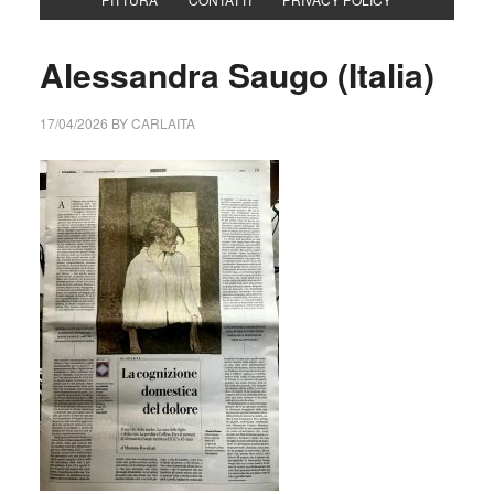
Alessandra Saugo (Italia)
17/04/2026
BY
CARLAITA