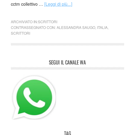
cctm collettivo …
[Leggi di più...]
ARCHIVIATO IN:
SCRITTORI
CONTRASSEGNATO CON:
ALESSANDRA SAUGO
,
ITALIA
,
SCRITTORI
SEGUI IL CANALE WA
TAG