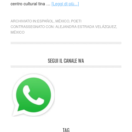
centro cultural tina …
[Leggi di più...]
ARCHIVIATO IN:
ESPAÑOL
,
MÉXICO
,
POETI
CONTRASSEGNATO CON:
ALEJANDRA ESTRADA VELÁZQUEZ
,
MÉXICO
SEGUI IL CANALE WA
TAG