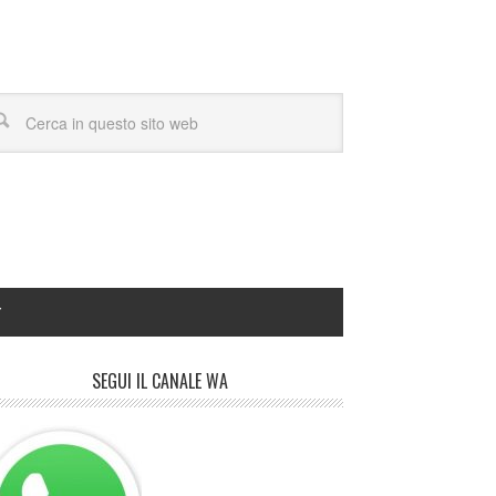
Y
SEGUI IL CANALE WA