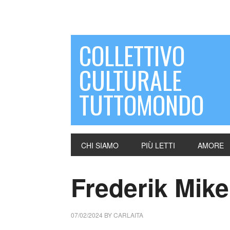
COLLETTIVO
CULTURALE
TUTTOMONDO
CHI SIAMO
PIÙ LETTI
AMORE
Frederik Mikel
07/02/2024
BY
CARLAITA