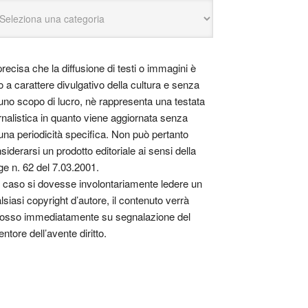
precisa che la diffusione di testi o immagini è
o a carattere divulgativo della cultura e senza
uno scopo di lucro, nè rappresenta una testata
rnalistica in quanto viene aggiornata senza
una periodicità specifica. Non può pertanto
siderarsi un prodotto editoriale ai sensi della
ge n. 62 del 7.03.2001.
 caso si dovesse involontariamente ledere un
lsiasi copyright d’autore, il contenuto verrà
osso immediatamente su segnalazione del
entore dell’avente diritto.