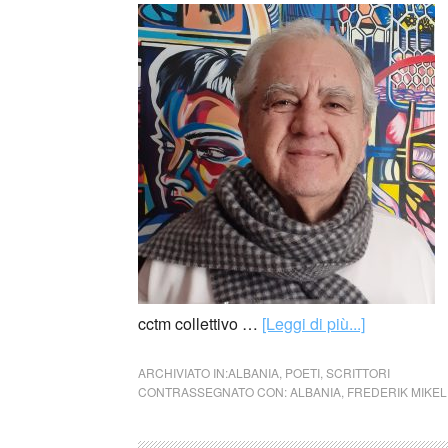
cctm collettivo …
[Leggi di più...]
ARCHIVIATO IN:
ALBANIA
,
POETI
,
SCRITTORI
CONTRASSEGNATO CON:
ALBANIA
,
FREDERIK MIKEL