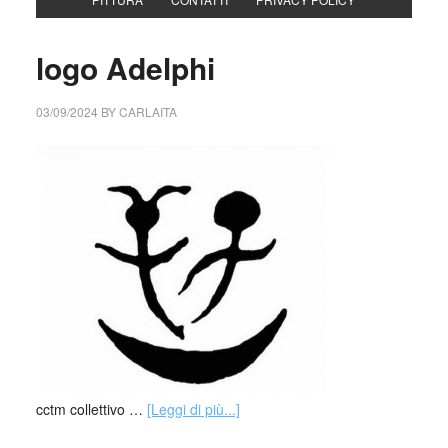
logo Adelphi
03/09/2024
BY
CARLAITA
cctm collettivo …
[Leggi di più...]