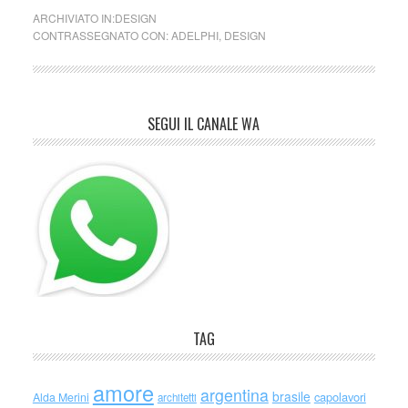
ARCHIVIATO IN:
DESIGN
CONTRASSEGNATO CON:
ADELPHI
,
DESIGN
SEGUI IL CANALE WA
TAG
amore
argentina
brasile
capolavori
Alda Merini
architetti