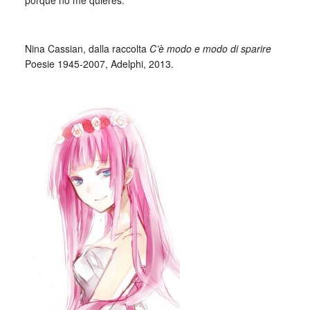
porque no me quieres.
_
Nina Cassian, dalla raccolta
C’è modo e modo di sparire
Poesie 1945-2007, Adelphi, 2013.
_