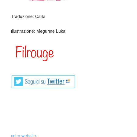
_
Traduzione: Carla
illustrazione: Megurine Luka
cctm.website