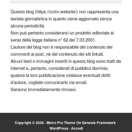
Questo blog (https://cctm.website/) non rappresenta una
testata giornalistica in quanto viene aggiornato senza
alcuna periodicità.
Non può pertanto considerarsi un prodotto editoriale ai
sensi della legge italiana n° 62 del 7.03.2001.
L’autore del blog non è responsabile del contenuto dei
commenti ai post, nè del contenuto dei siti linkati.
Alcuni testi o immagini inseriti in questo blog sono tratti da
internet e, pertanto, considerati di pubblico dominio;
qualora la loro pubblicazione violasse eventuali diritti
d’autore, vogliate comunicarlo via email.
Saranno immediatamente rimossi.
Copyright © 2026 ·
Metro Pro Theme
On
Genesis Framework
·
WordPress
·
Accedi