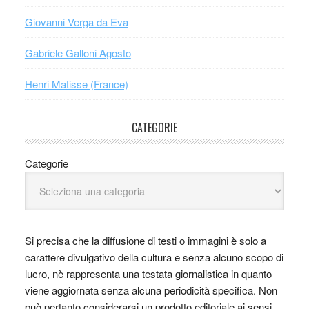
Giovanni Verga da Eva
Gabriele Galloni Agosto
Henri Matisse (France)
CATEGORIE
Categorie
Si precisa che la diffusione di testi o immagini è solo a
carattere divulgativo della cultura e senza alcuno scopo di
lucro, nè rappresenta una testata giornalistica in quanto
viene aggiornata senza alcuna periodicità specifica. Non
può pertanto considerarsi un prodotto editoriale ai sensi