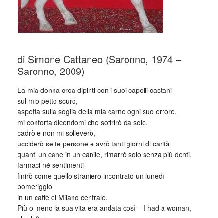
di Simone Cattaneo (Saronno, 1974 –
Saronno, 2009)
La mia donna crea dipinti con i suoi capelli castani
sul mio petto scuro,
aspetta sulla soglia della mia carne ogni suo errore,
mi conforta dicendomi che soffrirò da solo,
cadrò e non mi solleverò,
ucciderò sette persone e avrò tanti giorni di carità
quanti un cane in un canile, rimarrò solo senza più denti,
farmaci né sentimenti
finirò come quello straniero incontrato un lunedì
pomeriggio
in un caffè di Milano centrale.
Più o meno la sua vita era andata così – I had a woman,