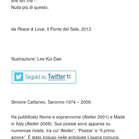
she left me -.
Nulla più di questo.
_
da
Peace & Love
, Il Ponte del Sale, 2012
_
Illustrazione: Lee Kui Dae
Simone Cattaneo, Saronno 1974 – 2009.
Ha pubblicato Nome e soprannome (Atelier 2001) e Made
in Italy (Atelier 2008). Sue poesie sono apparse su
numerose riviste, tra cui “Atelier”, “Poesia” e “Il primo
amore”. È stato incluso nelle antologie L’opera comune.