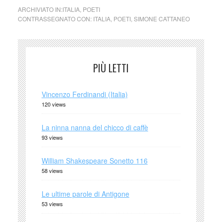
ARCHIVIATO IN:
ITALIA
,
POETI
CONTRASSEGNATO CON:
ITALIA
,
POETI
,
SIMONE CATTANEO
PIÙ LETTI
Vincenzo Ferdinandi (Italia)
120 views
La ninna nanna del chicco di caffè
93 views
William Shakespeare Sonetto 116
58 views
Le ultime parole di Antigone
53 views