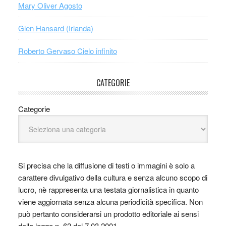
Mary Oliver Agosto
Glen Hansard (Irlanda)
Roberto Gervaso Cielo infinito
CATEGORIE
Categorie
Si precisa che la diffusione di testi o immagini è solo a
carattere divulgativo della cultura e senza alcuno scopo di
lucro, nè rappresenta una testata giornalistica in quanto
viene aggiornata senza alcuna periodicità specifica. Non
può pertanto considerarsi un prodotto editoriale ai sensi
della legge n. 62 del 7.03.2001.