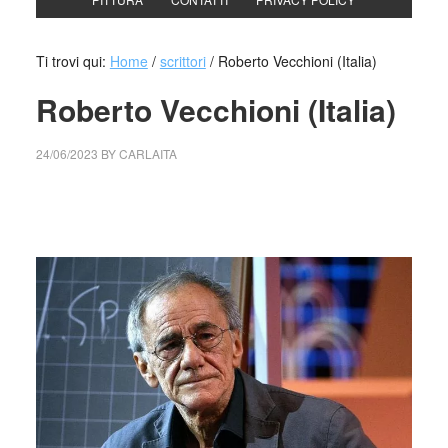
Ti trovi qui:
Home
/
scrittori
/
Roberto Vecchioni (Italia)
Roberto Vecchioni (Italia)
24/06/2023
BY
CARLAITA
cctm collettivo culturale tuttomondo Roberto Vecchioni
(Italia)