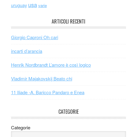
usa
uruguay
varie
ARTICOLI RECENTI
Giorgio Caproni Oh cari
incarti d’arancia
Henrik Nordbrandt L’amore è così logico
Vladimir Majakovskij Beato chi
11 Iliade -A. Baricco Pandaro e Enea
CATEGORIE
Categorie