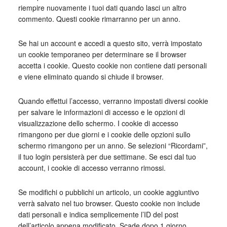
riempire nuovamente i tuoi dati quando lasci un altro
commento. Questi cookie rimarranno per un anno.
Se hai un account e accedi a questo sito, verrà impostato
un cookie temporaneo per determinare se il browser
accetta i cookie. Questo cookie non contiene dati personali
e viene eliminato quando si chiude il browser.
Quando effettui l’accesso, verranno impostati diversi cookie
per salvare le informazioni di accesso e le opzioni di
visualizzazione dello schermo. I cookie di accesso
rimangono per due giorni e i cookie delle opzioni sullo
schermo rimangono per un anno. Se selezioni “Ricordami”,
il tuo login persisterà per due settimane. Se esci dal tuo
account, i cookie di accesso verranno rimossi.
Se modifichi o pubblichi un articolo, un cookie aggiuntivo
verrà salvato nel tuo browser. Questo cookie non include
dati personali e indica semplicemente l’ID del post
dell’articolo appena modificato. Scade dopo 1 giorno.