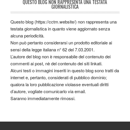
QUESTO BLOG NON RAPPRESENTA UNA TESTATA
GIORNALISTICA
Questo blog (https://cctm.website/) non rappresenta una
testata giornalistica in quanto viene aggiornato senza
alcuna periodicità.
Non può pertanto considerarsi un prodotto editoriale ai
sensi della legge italiana n° 62 del 7.03.2001.
L’autore del blog non è responsabile del contenuto dei
commenti ai post, nè del contenuto dei siti linkati.
Alcuni testi o immagini inseriti in questo blog sono tratti da
internet e, pertanto, considerati di pubblico dominio;
qualora la loro pubblicazione violasse eventuali diritti
d’autore, vogliate comunicarlo via email.
Saranno immediatamente rimossi.