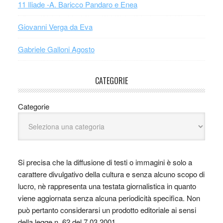
11 Iliade -A. Baricco Pandaro e Enea
Giovanni Verga da Eva
Gabriele Galloni Agosto
CATEGORIE
Categorie
Si precisa che la diffusione di testi o immagini è solo a
carattere divulgativo della cultura e senza alcuno scopo di
lucro, nè rappresenta una testata giornalistica in quanto
viene aggiornata senza alcuna periodicità specifica. Non
può pertanto considerarsi un prodotto editoriale ai sensi
della legge n. 62 del 7.03.2001.