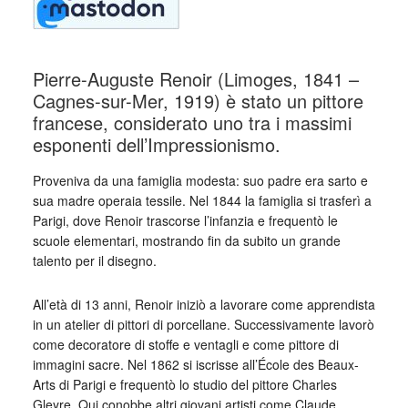
Pierre-Auguste Renoir (Limoges, 1841 –
Cagnes-sur-Mer, 1919) è stato un pittore
francese, considerato uno tra i massimi
esponenti dell’Impressionismo.
Proveniva da una famiglia modesta: suo padre era sarto e
sua madre operaia tessile. Nel 1844 la famiglia si trasferì a
Parigi, dove Renoir trascorse l’infanzia e frequentò le
scuole elementari, mostrando fin da subito un grande
talento per il disegno.
All’età di 13 anni, Renoir iniziò a lavorare come apprendista
in un atelier di pittori di porcellane. Successivamente lavorò
come decoratore di stoffe e ventagli e come pittore di
immagini sacre. Nel 1862 si iscrisse all’École des Beaux-
Arts di Parigi e frequentò lo studio del pittore Charles
Gleyre. Qui conobbe altri giovani artisti come Claude