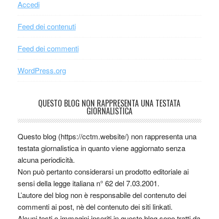
Accedi
Feed dei contenuti
Feed dei commenti
WordPress.org
QUESTO BLOG NON RAPPRESENTA UNA TESTATA
GIORNALISTICA
Questo blog (https://cctm.website/) non rappresenta una
testata giornalistica in quanto viene aggiornato senza
alcuna periodicità.
Non può pertanto considerarsi un prodotto editoriale ai
sensi della legge italiana n° 62 del 7.03.2001.
L’autore del blog non è responsabile del contenuto dei
commenti ai post, nè del contenuto dei siti linkati.
Alcuni testi o immagini inseriti in questo blog sono tratti da