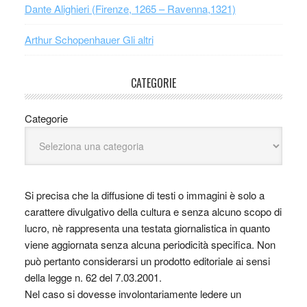
Dante Alighieri (Firenze, 1265 – Ravenna,1321)
Arthur Schopenhauer Gli altri
CATEGORIE
Categorie
Si precisa che la diffusione di testi o immagini è solo a
carattere divulgativo della cultura e senza alcuno scopo di
lucro, nè rappresenta una testata giornalistica in quanto
viene aggiornata senza alcuna periodicità specifica. Non
può pertanto considerarsi un prodotto editoriale ai sensi
della legge n. 62 del 7.03.2001.
Nel caso si dovesse involontariamente ledere un