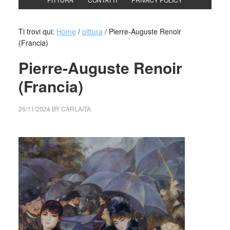
Ti trovi qui:
Home
/
pittura
/
Pierre-Auguste Renoir
(Francia)
Pierre-Auguste Renoir
(Francia)
26/11/2024
BY
CARLAITA
cctm collettivo culturale tuttomondo Pierre-Auguste Renoir