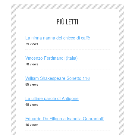
PIÙ LETTI
La ninna nanna del chicco di caffè
79 views
Vincenzo Ferdinandi (Italia)
78 views
William Shakespeare Sonetto 116
55 views
Le ultime parole di Antigone
48 views
Eduardo De Filippo a Isabella Quarantotti
46 views