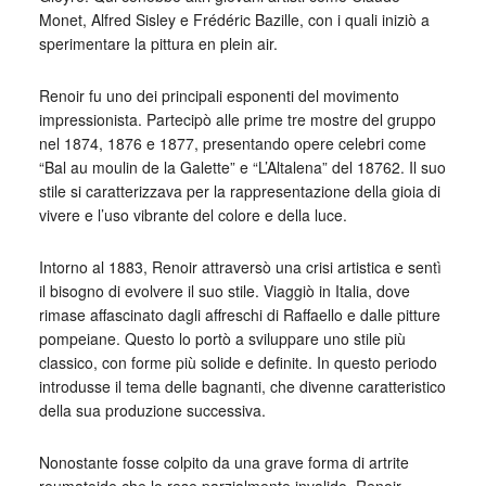
Monet, Alfred Sisley e Frédéric Bazille, con i quali iniziò a
sperimentare la pittura en plein air.
Renoir fu uno dei principali esponenti del movimento
impressionista. Partecipò alle prime tre mostre del gruppo
nel 1874, 1876 e 1877, presentando opere celebri come
“Bal au moulin de la Galette” e “L’Altalena” del 18762. Il suo
stile si caratterizzava per la rappresentazione della gioia di
vivere e l’uso vibrante del colore e della luce.
Intorno al 1883, Renoir attraversò una crisi artistica e sentì
il bisogno di evolvere il suo stile. Viaggiò in Italia, dove
rimase affascinato dagli affreschi di Raffaello e dalle pitture
pompeiane. Questo lo portò a sviluppare uno stile più
classico, con forme più solide e definite. In questo periodo
introdusse il tema delle bagnanti, che divenne caratteristico
della sua produzione successiva.
Nonostante fosse colpito da una grave forma di artrite