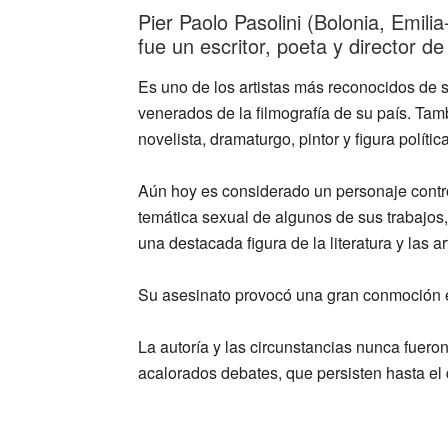
Pier Paolo Pasolini (Bolonia, Emili
fue un escritor, poeta y director de 
Es uno de los artistas más reconocidos de 
venerados de la filmografía de su país. Tamb
novelista, dramaturgo, pintor y figura política
Aún hoy es considerado un personaje controv
temática sexual de algunos de sus trabajos
una destacada figura de la literatura y las 
Su asesinato provocó una gran conmoción en
La autoría y las circunstancias nunca fuero
acalorados debates, que persisten hasta e
_