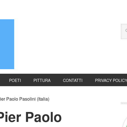
POETI
PITTURA
CONTATTI
PRIVACY POLIC
r Paolo Pasolini (Italia)
Pier Paolo