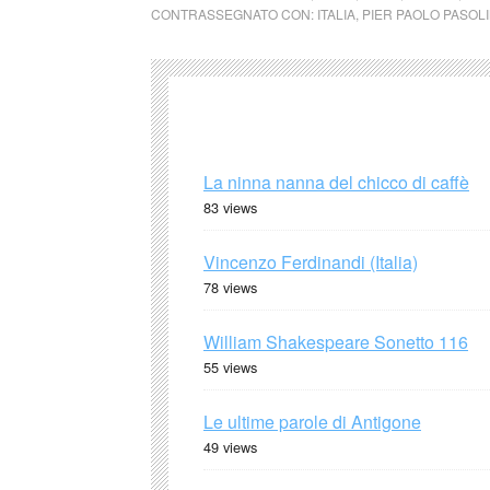
CONTRASSEGNATO CON:
ITALIA
,
PIER PAOLO PASOLI
La ninna nanna del chicco di caffè
83 views
Vincenzo Ferdinandi (Italia)
78 views
William Shakespeare Sonetto 116
55 views
Le ultime parole di Antigone
49 views