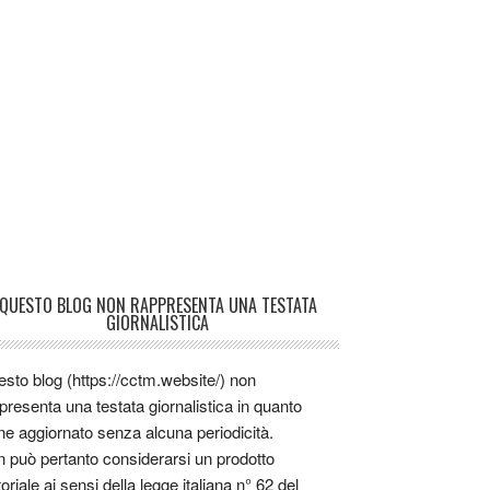
QUESTO BLOG NON RAPPRESENTA UNA TESTATA
GIORNALISTICA
sto blog (https://cctm.website/) non
presenta una testata giornalistica in quanto
ne aggiornato senza alcuna periodicità.
 può pertanto considerarsi un prodotto
toriale ai sensi della legge italiana n° 62 del