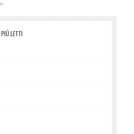
NI
PIÙ LETTI