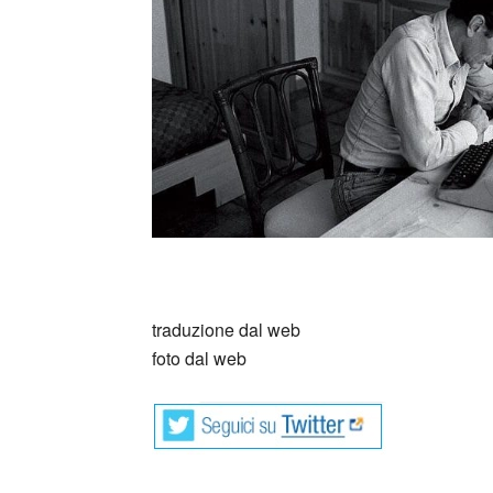
_
traduzione dal web
foto dal web