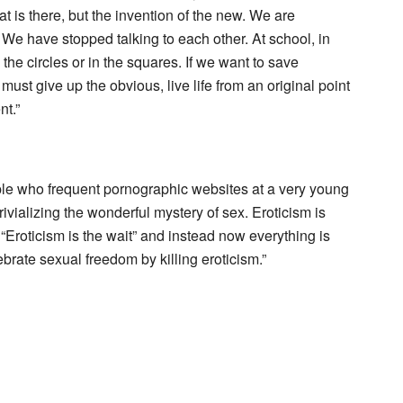
at is there, but the invention of the new. We are
We have stopped talking to each other. At school, in
n the circles or in the squares. If we want to save
ust give up the obvious, live life from an original point
nt.”
ople who frequent pornographic websites at a very young
ivializing the wonderful mystery of sex. Eroticism is
Eroticism is the wait” and instead now everything is
brate sexual freedom by killing eroticism.”