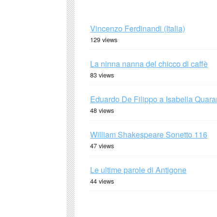
Vincenzo Ferdinandi (Italia)
129 views
La ninna nanna del chicco di caffè
83 views
Eduardo De Filippo a Isabella Quaran
48 views
William Shakespeare Sonetto 116
47 views
Le ultime parole di Antigone
44 views