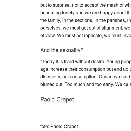
but to surprise, not to accept the mash of wh
becoming lonely and we are happy about it. 
the family, in the sections, in the parishes, i
ourselves, we must get out of alignment, we m
of view. We must not replicate, we must inve
And the sexuality?
“Today it is lived without desire. Young pe
age increase their consumption but end up tr
discovery, not consumption. Casanova said “
blurted out. Too much and too early. We cele
Paolo Crepet
_
foto: Paolo Crepet