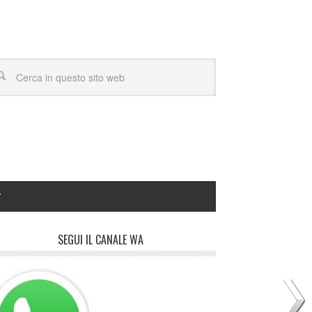
Y
SEGUI IL CANALE WA