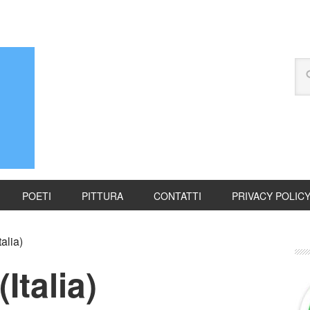
POETI
PITTURA
CONTATTI
PRIVACY POLIC
alia)
Italia)