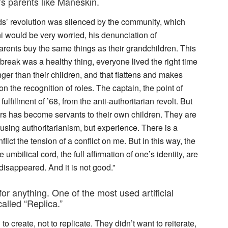
’s parents like Maneskin.
ids’ revolution was silenced by the community, which
i would be very worried, his denunciation of
ents buy the same things as their grandchildren. This
reak was a healthy thing, everyone lived the right time
nger than their children, and that flattens and makes
on the recognition of roles. The captain, the point of
fulfillment of ’68, from the anti-authoritarian revolt. But
ers has become servants to their own children. They are
 using authoritarianism, but experience. There is a
flict the tension of a conflict on me. But in this way, the
 umbilical cord, the full affirmation of one’s identity, are
disappeared. And it is not good.”
for anything. One of the most used artificial
called “Replica.”
to create, not to replicate. They didn’t want to reiterate,