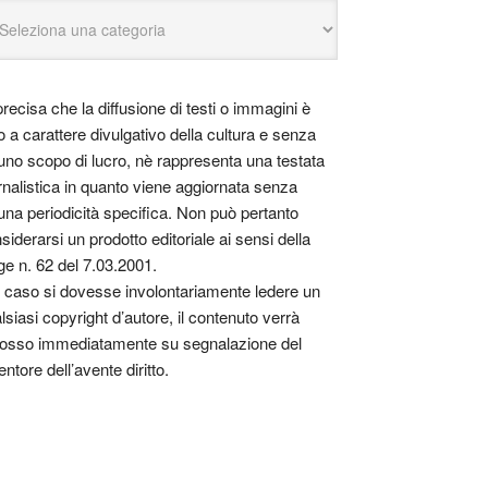
precisa che la diffusione di testi o immagini è
o a carattere divulgativo della cultura e senza
uno scopo di lucro, nè rappresenta una testata
rnalistica in quanto viene aggiornata senza
una periodicità specifica. Non può pertanto
siderarsi un prodotto editoriale ai sensi della
ge n. 62 del 7.03.2001.
 caso si dovesse involontariamente ledere un
lsiasi copyright d’autore, il contenuto verrà
osso immediatamente su segnalazione del
entore dell’avente diritto.