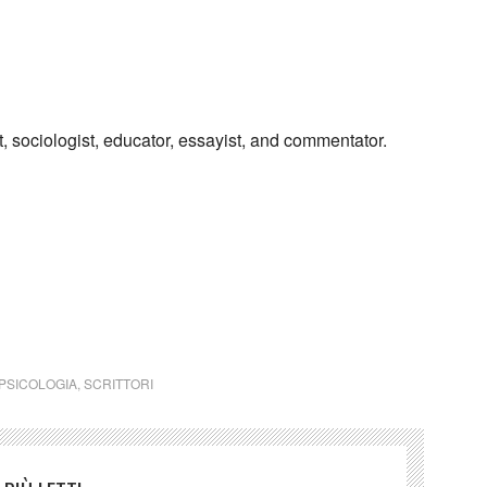
t, sociologist, educator, essayist, and commentator.
Italia)
PSICOLOGIA
,
SCRITTORI