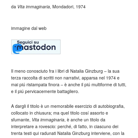
da
Vita immaginaria
, Mondadori, 1974
_
immagine dal web
Il meno conosciuto fra i libri di Natalia Ginzburg – la sua
terza raccolta di scritti non narrativi, apparsa nel 1974 e
mai piú ristampata finora – è anche il piú multiforme di tutti,
e il piú pervicacemente battagliero.
A dargli il titolo è un memorabile esercizio di autobiografia,
collocato in chiusura; ma quel titolo cosí assorto e
sfumante,
Vita immaginaria
, è anche un titolo da
interpretare a rovescio: perché, di fatto, in ciascuno dei
trenta testi qui radunati Natalia Ginzburg interviene, con la