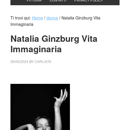
Ti trovi qui:
Home
/
donne
/
Natalia Ginzburg Vita
Immaginaria
Natalia Ginzburg Vita
Immaginaria
26/06/2024
BY
CARLAITA
cctm collettivo culturale tuttomondo Natalia Ginzburg Vita
Immaginaria