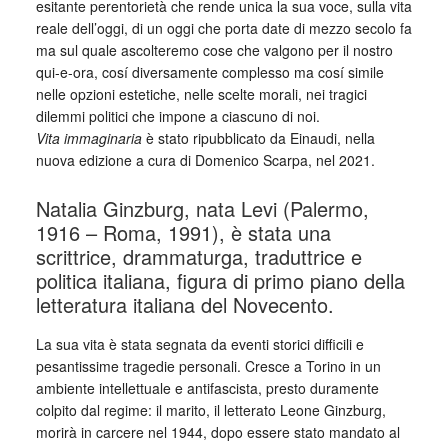
esitante perentorietà che rende unica la sua voce, sulla vita
reale dell’oggi, di un oggi che porta date di mezzo secolo fa
ma sul quale ascolteremo cose che valgono per il nostro
qui-e-ora, cosí diversamente complesso ma cosí simile
nelle opzioni estetiche, nelle scelte morali, nei tragici
dilemmi politici che impone a ciascuno di noi.
Vita immaginaria
è stato ripubblicato da Einaudi, nella
nuova edizione a cura di Domenico Scarpa, nel 2021.
Natalia Ginzburg, nata Levi (Palermo,
1916 – Roma, 1991), è stata una
scrittrice, drammaturga, traduttrice e
politica italiana, figura di primo piano della
letteratura italiana del Novecento.
La sua vita è stata segnata da eventi storici difficili e
pesantissime tragedie personali. Cresce a Torino in un
ambiente intellettuale e antifascista, presto duramente
colpito dal regime: il marito, il letterato Leone Ginzburg,
morirà in carcere nel 1944, dopo essere stato mandato al