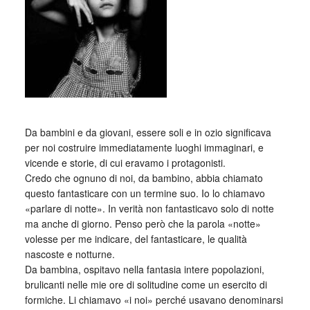
_
Da bambini e da giovani, essere soli e in ozio significava
per noi costruire immediatamente luoghi immaginari, e
vicende e storie, di cui eravamo i protagonisti.
Credo che ognuno di noi, da bambino, abbia chiamato
questo fantasticare con un termine suo. Io lo chiamavo
«parlare di notte». In verità non fantasticavo solo di notte
ma anche di giorno. Penso però che la parola «notte»
volesse per me indicare, del fantasticare, le qualità
nascoste e notturne.
Da bambina, ospitavo nella fantasia intere popolazioni,
brulicanti nelle mie ore di solitudine come un esercito di
formiche. Li chiamavo «i noi» perché usavano denominarsi