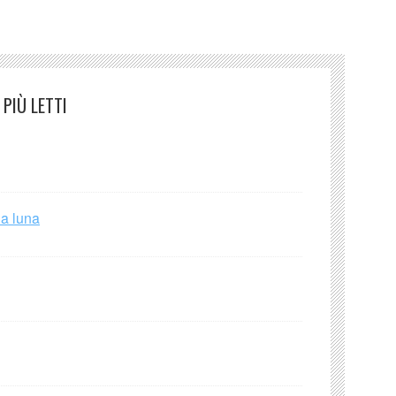
PIÙ LETTI
la luna