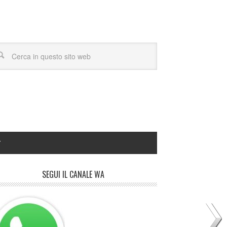
Y
SEGUI IL CANALE WA