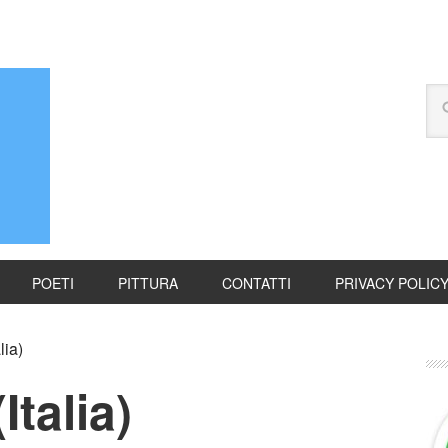
POETI
PITTURA
CONTATTI
PRIVACY POLIC
lia)
Italia)