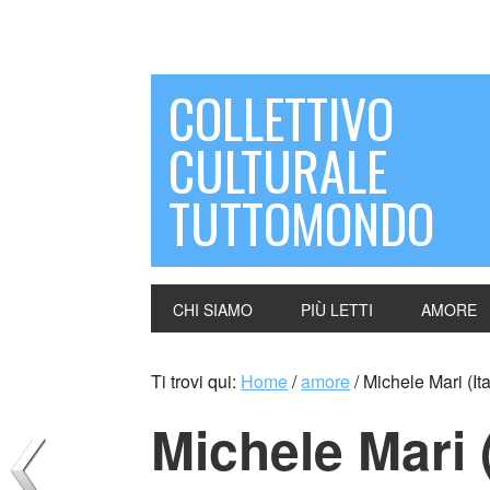
COLLETTIVO
CULTURALE
TUTTOMONDO
CHI SIAMO
PIÙ LETTI
AMORE
Ti trovi qui:
Home
/
amore
/
Michele Mari (Ita
Michele Mari (