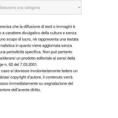
precisa che la diffusione di testi o immagini è
o a carattere divulgativo della cultura e senza
uno scopo di lucro, nè rappresenta una testata
rnalistica in quanto viene aggiornata senza
una periodicità specifica. Non può pertanto
siderarsi un prodotto editoriale ai sensi della
ge n. 62 del 7.03.2001.
 caso si dovesse involontariamente ledere un
lsiasi copyright d’autore, il contenuto verrà
osso immediatamente su segnalazione del
entore dell’avente diritto.