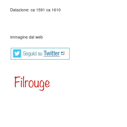
Datazione: ca 1591 ca 1610
_
immagine dal web
Le meraviglie del mondo. Le collezioni di Carlo Emanuele I
di Savoia
Le meraviglie del mondo presenta al pubblico uno