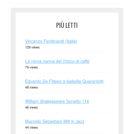
PIÙ LETTI
Vincenzo Ferdinandi (Italia)
129 views
La ninna nanna del chicco di caffè
79 views
Eduardo De Filippo a Isabella Quarantotti
48 views
William Shakespeare Sonetto 116
46 views
Marcello Sebastiani Miti in Jazz
44 views