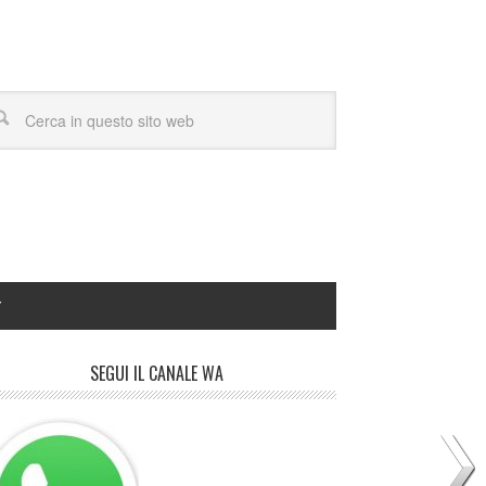
Y
SEGUI IL CANALE WA