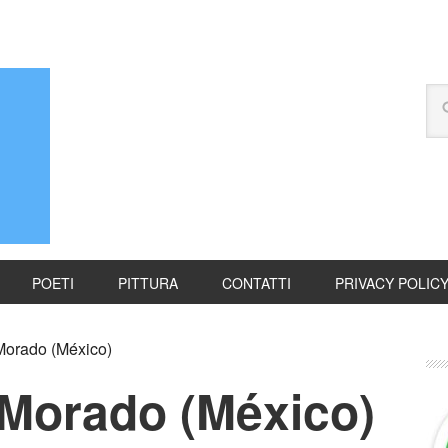
POETI
PITTURA
CONTATTI
PRIVACY POLIC
orado (México)
Morado (México)