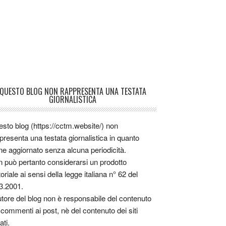
QUESTO BLOG NON RAPPRESENTA UNA TESTATA
GIORNALISTICA
sto blog (https://cctm.website/) non
presenta una testata giornalistica in quanto
ne aggiornato senza alcuna periodicità.
 può pertanto considerarsi un prodotto
toriale ai sensi della legge italiana n° 62 del
3.2001.
utore del blog non è responsabile del contenuto
 commenti ai post, nè del contenuto dei siti
ati.