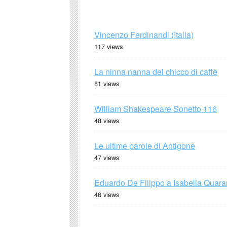
Vincenzo Ferdinandi (Italia)
117 views
La ninna nanna del chicco di caffè
81 views
William Shakespeare Sonetto 116
48 views
Le ultime parole di Antigone
47 views
Eduardo De Filippo a Isabella Quaran
46 views