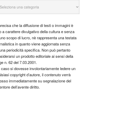
precisa che la diffusione di testi o immagini è
o a carattere divulgativo della cultura e senza
uno scopo di lucro, nè rappresenta una testata
rnalistica in quanto viene aggiornata senza
una periodicità specifica. Non può pertanto
siderarsi un prodotto editoriale ai sensi della
ge n. 62 del 7.03.2001.
 caso si dovesse involontariamente ledere un
lsiasi copyright d’autore, il contenuto verrà
osso immediatamente su segnalazione del
entore dell’avente diritto.