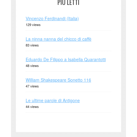
PIÙ LETTI
Vincenzo Ferdinandi (Italia)
129 views
La ninna nanna del chicco di caffè
83 views
Eduardo De Filippo a Isabella Quarantotti
48 views
William Shakespeare Sonetto 116
47 views
Le ultime parole di Antigone
44 views