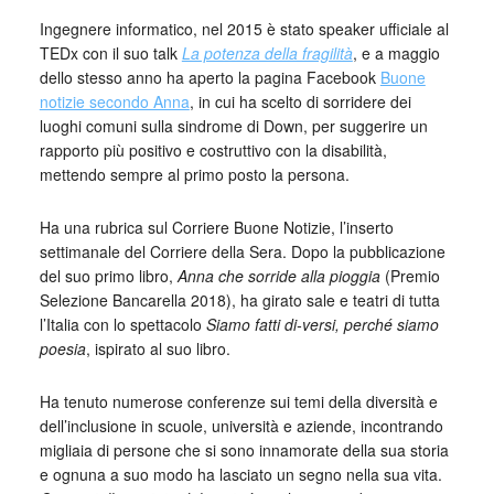
Ingegnere informatico, nel 2015 è stato speaker ufficiale al
TEDx con il suo talk
La potenza della fragilità
, e a maggio
dello stesso anno ha aperto la pagina Facebook
Buone
notizie secondo Anna
, in cui ha scelto di sorridere dei
luoghi comuni sulla sindrome di Down, per suggerire un
rapporto più positivo e costruttivo con la disabilità,
mettendo sempre al primo posto la persona.
Ha una rubrica sul Corriere Buone Notizie, l’inserto
settimanale del Corriere della Sera. Dopo la pubblicazione
del suo primo libro,
Anna che sorride alla pioggia
(Premio
Selezione Bancarella 2018), ha girato sale e teatri di tutta
l’Italia con lo spettacolo
Siamo fatti di-versi, perché siamo
poesia
, ispirato al suo libro.
Ha tenuto numerose conferenze sui temi della diversità e
dell’inclusione in scuole, università e aziende, incontrando
migliaia di persone che si sono innamorate della sua storia
e ognuna a suo modo ha lasciato un segno nella sua vita.