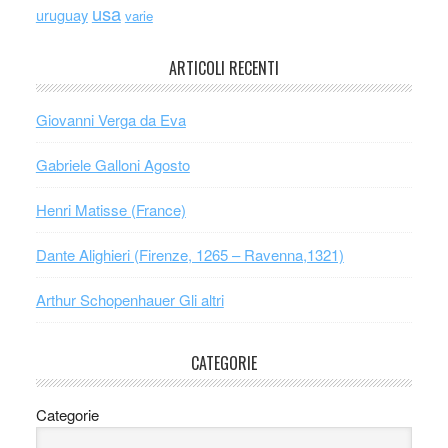
usa
uruguay
varie
ARTICOLI RECENTI
Giovanni Verga da Eva
Gabriele Galloni Agosto
Henri Matisse (France)
Dante Alighieri (Firenze, 1265 – Ravenna,1321)
Arthur Schopenhauer Gli altri
CATEGORIE
Categorie