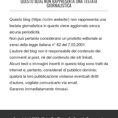
QUESTO BLOG NON RAPPRESENTA UNA TESTATA
GIORNALISTICA
Questo blog (https://cctm.website/) non rappresenta una
testata giornalistica in quanto viene aggiornato senza
alcuna periodicità.
Non può pertanto considerarsi un prodotto editoriale ai
sensi della legge italiana n° 62 del 7.03.2001.
L’autore del blog non è responsabile del contenuto dei
commenti ai post, nè del contenuto dei siti linkati.
Alcuni testi o immagini inseriti in questo blog sono tratti da
internet e, pertanto, considerati di pubblico dominio;
qualora la loro pubblicazione violasse eventuali diritti
d’autore, vogliate comunicarlo via email.
Saranno immediatamente rimossi.