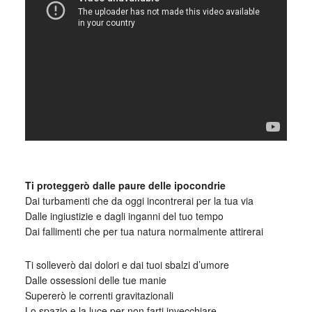
_
Ti proteggerò dalle paure delle ipocondrie
Dai turbamenti che da oggi incontrerai per la tua via
Dalle ingiustizie e dagli inganni del tuo tempo
Dai fallimenti che per tua natura normalmente attirerai
Ti solleverò dai dolori e dai tuoi sbalzi d’umore
Dalle ossessioni delle tue manie
Supererò le correnti gravitazionali
Lo spazio e la luce per non farti invecchiare