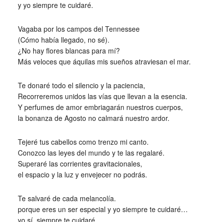
y yo siempre te cuidaré.
Vagaba por los campos del Tennessee
(Cómo había llegado, no sé).
¿No hay flores blancas para mí?
Más veloces que áquilas mis sueños atraviesan el mar.
Te donaré todo el silencio y la paciencia,
Recorreremos unidos las vías que llevan a la esencia.
Y perfumes de amor embriagarán nuestros cuerpos,
la bonanza de Agosto no calmará nuestro ardor.
Tejeré tus cabellos como trenzo mi canto.
Conozco las leyes del mundo y te las regalaré.
Superaré las corrientes gravitacionales,
el espacio y la luz y envejecer no podrás.
Te salvaré de cada melancolía.
porque eres un ser especial y yo siempre te cuidaré…
yo sí, siempre te cuidaré.