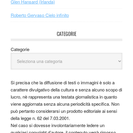
Glen Hansard (Irlanda)
Roberto Gervaso Cielo infinito
CATEGORIE
Categorie
Si precisa che la diffusione di testi o immagini è solo a
carattere divulgativo della cultura e senza alcuno scopo di
lucro, nè rappresenta una testata giornalistica in quanto
viene aggiornata senza alcuna periodicità specifica. Non
può pertanto considerarsi un prodotto editoriale ai sensi
della legge n. 62 del 7.03.2001.
Nel caso si dovesse involontariamente ledere un
qualsiasi copyright d’autore, il contenuto verrà rimosso