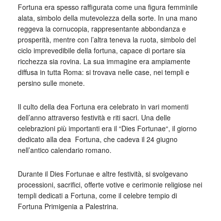
Fortuna era spesso raffigurata come una figura femminile
alata, simbolo della mutevolezza della sorte. In una mano
reggeva la cornucopia, rappresentante abbondanza e
prosperità, mentre con l’altra teneva la ruota, simbolo del
ciclo imprevedibile della fortuna, capace di portare sia
ricchezza sia rovina. La sua immagine era ampiamente
diffusa in tutta Roma: si trovava nelle case, nei templi e
persino sulle monete.
Il culto della dea Fortuna era celebrato in vari momenti
dell’anno attraverso festività e riti sacri. Una delle
celebrazioni più importanti era il “Dies Fortunae“, il giorno
dedicato alla dea
_
Fortuna, che cadeva il 24 giugno
nell’antico calendario romano.
Durante il Dies Fortunae e altre festività, si svolgevano
processioni, sacrifici, offerte votive e cerimonie religiose nei
templi dedicati a Fortuna, come il celebre tempio di
Fortuna Primigenia a Palestrina.