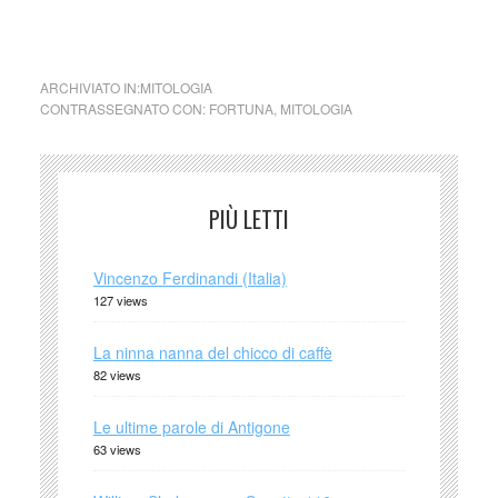
cctm collettivo culturale tuttomondo
Fortuna
ARCHIVIATO IN:
MITOLOGIA
CONTRASSEGNATO CON:
FORTUNA
,
MITOLOGIA
PIÙ LETTI
Vincenzo Ferdinandi (Italia)
127 views
La ninna nanna del chicco di caffè
82 views
Le ultime parole di Antigone
63 views