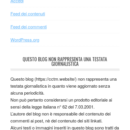
Accedi
Feed dei contenuti
Feed dei commenti
WordPress.org
QUESTO BLOG NON RAPPRESENTA UNA TESTATA
GIORNALISTICA
Questo blog (https://cctm.website/) non rappresenta una
testata giornalistica in quanto viene aggiornato senza
alcuna periodicità.
Non può pertanto considerarsi un prodotto editoriale ai
sensi della legge italiana n° 62 del 7.03.2001.
L’autore del blog non è responsabile del contenuto dei
commenti ai post, nè del contenuto dei siti linkati.
Alcuni testi o immagini inseriti in questo blog sono tratti da