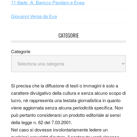
11 Iliade -A. Baricco Pandaro e Enea
Giovanni Verga da Eva
CATEGORIE
Categorie
Si precisa che la diffusione di testi o immagini è solo a
carattere divulgativo della cultura e senza alcuno scopo di
lucro, nè rappresenta una testata giornalistica in quanto
viene aggiornata senza alcuna periodicità specifica. Non
può pertanto considerarsi un prodotto editoriale ai sensi
della legge n. 62 del 7.03.2001.
Nel caso si dovesse involontariamente ledere un
qualsiasi copyright d’autore, il contenuto verrà rimosso