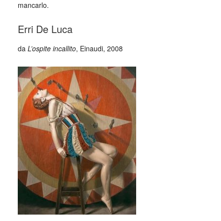
mancarlo.
Erri De Luca
da
L’ospite incallito
, Einaudi, 2008