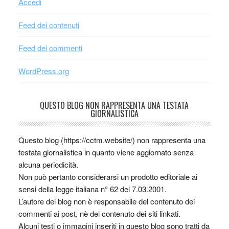
Accedi
Feed dei contenuti
Feed dei commenti
WordPress.org
QUESTO BLOG NON RAPPRESENTA UNA TESTATA
GIORNALISTICA
Questo blog (https://cctm.website/) non rappresenta una
testata giornalistica in quanto viene aggiornato senza
alcuna periodicità.
Non può pertanto considerarsi un prodotto editoriale ai
sensi della legge italiana n° 62 del 7.03.2001.
L’autore del blog non è responsabile del contenuto dei
commenti ai post, nè del contenuto dei siti linkati.
Alcuni testi o immagini inseriti in questo blog sono tratti da