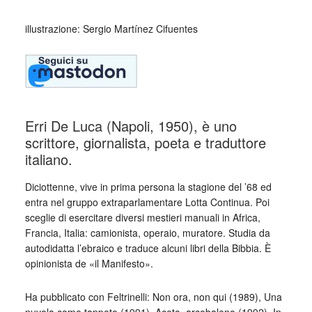
illustrazione: Sergio Martínez Cifuentes
Erri De Luca (Napoli, 1950), è uno
scrittore, giornalista, poeta e traduttore
italiano.
Diciottenne, vive in prima persona la stagione del ’68 ed
entra nel gruppo extraparlamentare Lotta Continua. Poi
sceglie di esercitare diversi mestieri manuali in Africa,
Francia, Italia: camionista, operaio, muratore. Studia da
autodidatta l’ebraico e traduce alcuni libri della Bibbia. È
opinionista de «il Manifesto».
Ha pubblicato con Feltrinelli: Non ora, non qui (1989), Una