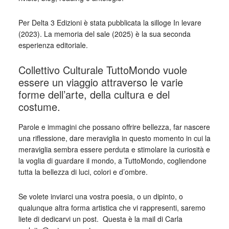
Per Delta 3 Edizioni è stata pubblicata la silloge In levare
(2023). La memoria del sale (2025) è la sua seconda
esperienza editoriale.
Collettivo Culturale TuttoMondo vuole
essere un viaggio attraverso le varie
forme dell’arte, della cultura e del
costume.
Parole e immagini che possano offrire bellezza, far nascere
una riflessione, dare meraviglia in questo momento in cui la
meraviglia sembra essere perduta e stimolare la curiosità e
la voglia di guardare il mondo, a TuttoMondo, cogliendone
tutta la bellezza di luci, colori e d’ombre.
Se volete inviarci una vostra poesia, o un dipinto, o
qualunque altra forma artistica che vi rappresenti, saremo
liete di dedicarvi un post. Questa è la mail di Carla