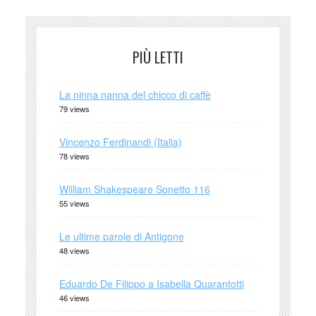
PIÙ LETTI
La ninna nanna del chicco di caffè
79 views
Vincenzo Ferdinandi (Italia)
78 views
William Shakespeare Sonetto 116
55 views
Le ultime parole di Antigone
48 views
Eduardo De Filippo a Isabella Quarantotti
46 views