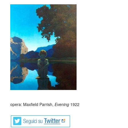
_
_
opera: Maxfield Parrish,
Evening
1922