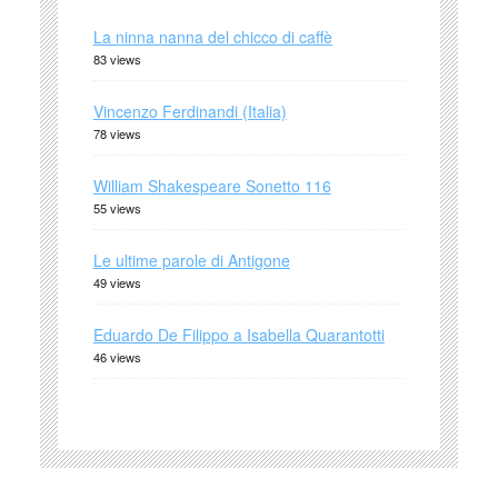
La ninna nanna del chicco di caffè
83 views
Vincenzo Ferdinandi (Italia)
78 views
William Shakespeare Sonetto 116
55 views
Le ultime parole di Antigone
49 views
Eduardo De Filippo a Isabella Quarantotti
46 views