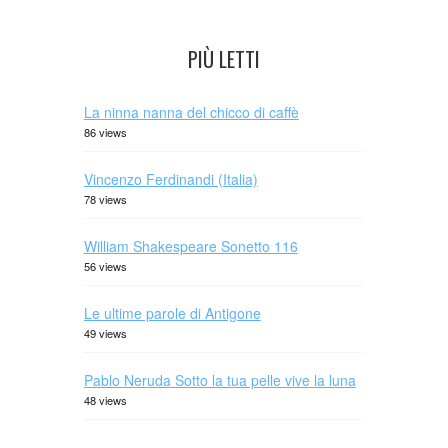
PIÙ LETTI
La ninna nanna del chicco di caffè
86 views
Vincenzo Ferdinandi (Italia)
78 views
William Shakespeare Sonetto 116
56 views
Le ultime parole di Antigone
49 views
Pablo Neruda Sotto la tua pelle vive la luna
48 views