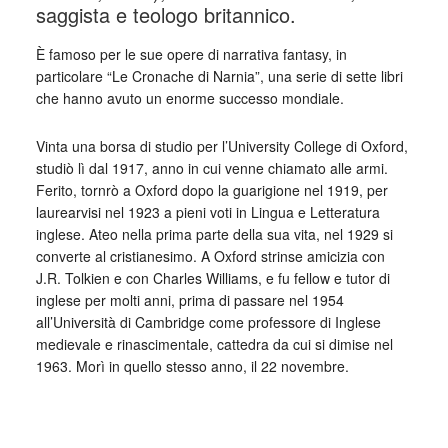
saggista e teologo britannico.
È famoso per le sue opere di narrativa fantasy, in
particolare “Le Cronache di Narnia”, una serie di sette libri
che hanno avuto un enorme successo mondiale.
Vinta una borsa di studio per l’University College di Oxford,
studiò lì dal 1917, anno in cui venne chiamato alle armi.
Ferito, tornrò a Oxford dopo la guarigione nel 1919, per
laurearvisi nel 1923 a pieni voti in Lingua e Letteratura
inglese. Ateo nella prima parte della sua vita, nel 1929 si
converte al cristianesimo. A Oxford strinse amicizia con
J.R. Tolkien e con Charles Williams, e fu fellow e tutor di
inglese per molti anni, prima di passare nel 1954
all’Università di Cambridge come professore di Inglese
medievale e rinascimentale, cattedra da cui si dimise nel
1963. Morì in quello stesso anno, il 22 novembre.
_