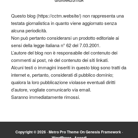
Questo blog (https://cctm.website/) non rappresenta una
testata giornalistica in quanto viene aggiornato senza
alcuna periodicità.
Non può pertanto considerarsi un prodotto editoriale ai
sensi della legge italiana n° 62 del 7.03.2001.
L’autore del blog non è responsabile del contenuto dei
commenti ai post, nè del contenuto dei siti linkati.
Alcuni testi o immagini inseriti in questo blog sono tratti da
internet e, pertanto, considerati di pubblico dominio;
qualora la loro pubblicazione violasse eventuali diritti
d’autore, vogliate comunicarlo via email.
Saranno immediatamente rimossi.
Copyright © 2026 ·
Metro Pro Theme
On
Genesis Framework
·
WordPress
·
Accedi