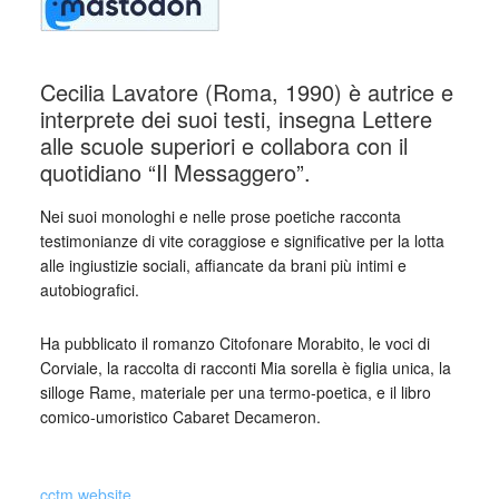
Cecilia Lavatore (Roma, 1990) è autrice e
interprete dei suoi testi, insegna Lettere
alle scuole superiori e collabora con il
quotidiano “Il Messaggero”.
Nei suoi monologhi e nelle prose poetiche racconta
testimonianze di vite coraggiose e significative per la lotta
alle ingiustizie sociali, affiancate da brani più intimi e
autobiografici.
Ha pubblicato il romanzo Citofonare Morabito, le voci di
Corviale, la raccolta di racconti Mia sorella è figlia unica, la
silloge Rame, materiale per una termo-poetica, e il libro
comico-umoristico Cabaret Decameron.
_
cctm.website