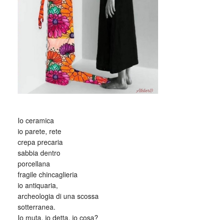
Io ceramica
io parete, rete
crepa precaria
sabbia dentro
porcellana
fragile chincaglieria
io antiquaria,
archeologia di una scossa
sotterranea.
Io muta, io detta, io cosa?