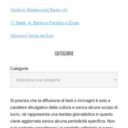
Vladimir Majakovskij Beato chi
11 Iliade -A. Baricco Pandaro e Enea
Giovanni Verga da Eva
CATEGORIE
Categorie
Si precisa che la diffusione di testi o immagini è solo a
carattere divulgativo della cultura e senza alcuno scopo di
lucro, nè rappresenta una testata giornalistica in quanto
viene aggiornata senza alcuna periodicità specifica. Non
può pertanto considerarsi un prodotto editoriale ai sensi