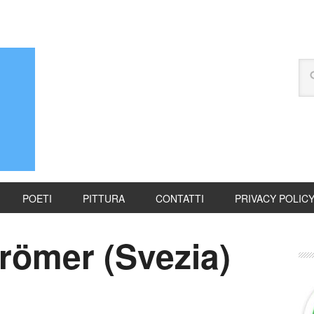
POETI
PITTURA
CONTATTI
PRIVACY POLIC
römer (Svezia)