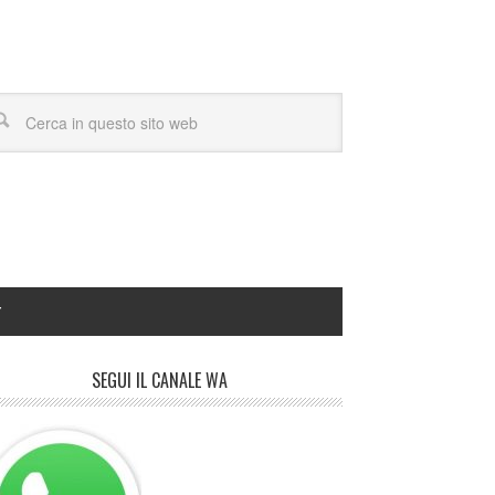
Y
SEGUI IL CANALE WA