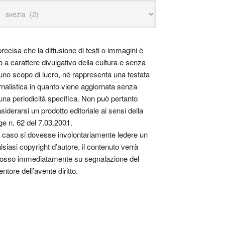
precisa che la diffusione di testi o immagini è
o a carattere divulgativo della cultura e senza
uno scopo di lucro, nè rappresenta una testata
rnalistica in quanto viene aggiornata senza
una periodicità specifica. Non può pertanto
siderarsi un prodotto editoriale ai sensi della
ge n. 62 del 7.03.2001.
 caso si dovesse involontariamente ledere un
lsiasi copyright d’autore, il contenuto verrà
osso immediatamente su segnalazione del
entore dell’avente diritto.