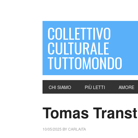
COLLETTIVO
CULTURALE
TUTTOMONDO
CHI SIAMO
PIÙ LETTI
AMORE
Tomas Transt
10/05/2025
BY
CARLAITA