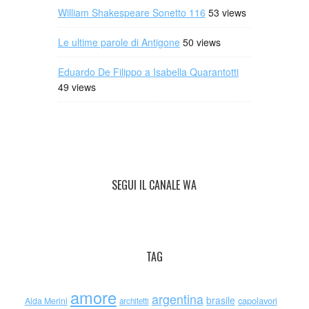
William Shakespeare Sonetto 116
53 views
Le ultime parole di Antigone
50 views
Eduardo De Filippo a Isabella Quarantotti
49 views
SEGUI IL CANALE WA
TAG
amore
argentina
brasile
capolavori
Alda Merini
architetti