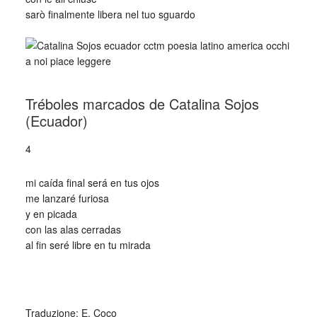
sarò finalmente libera nel tuo sguardo
_
Tréboles marcados de Catalina Sojos
(Ecuador)
4
mi caída final será en tus ojos
me lanzaré furiosa
y en picada
con las alas cerradas
al fin seré libre en tu mirada
_
Traduzione: E. Coco