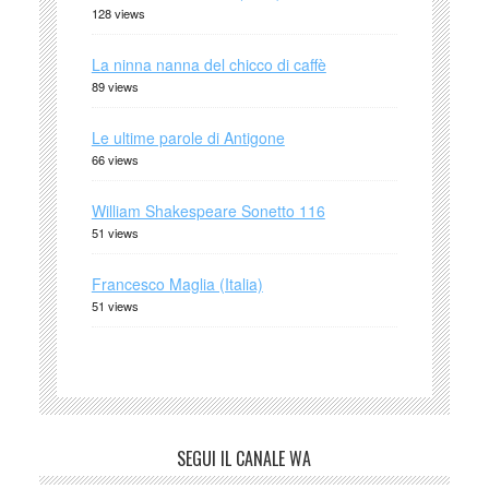
128 views
La ninna nanna del chicco di caffè
89 views
Le ultime parole di Antigone
66 views
William Shakespeare Sonetto 116
51 views
Francesco Maglia (Italia)
51 views
SEGUI IL CANALE WA