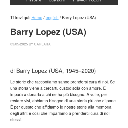
Ti trovi qui:
Home
/
english
/
Barry Lopez (USA)
Barry Lopez (USA)
03/05/2025
BY
CARLAITA
cctm collettivo culturale tuttomondo Barry Lopez (USA)
di Barry Lopez (USA, 1945–2020)
Le storie che raccontiamo sanno prendersi cura di noi. Se
una storia viene a cercarti, custodiscila con amore. E
impara a donarla a chi ne ha più bisogno. A volte, per
restare vivi, abbiamo bisogno di una storia più che di pane.
È per questo che affidiamo le nostre storie alla memoria
degli altri: è così che impariamo a prenderci cura di noi
stessi.