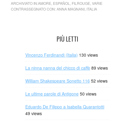
ARCHIVIATO IN:
AMORE
,
ESPAÑOL
,
FILROUGE
,
VARIE
CONTRASSEGNATO CON:
ANNA MAGNANI
,
ITALIA
PIÙ LETTI
Vincenzo Ferdinandi (Italia)
130 views
La ninna nanna del chicco di caffè
89 views
William Shakespeare Sonetto 116
52 views
Le ultime parole di Antigone
50 views
Eduardo De Filippo a Isabella Quarantotti
49 views