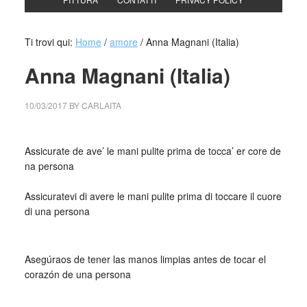
Ti trovi qui:
Home
/
amore
/
Anna Magnani (Italia)
Anna Magnani (Italia)
10/03/2017
BY
CARLAITA
collettivo culturale tuttomondo Anna
Assicurate de ave’ le mani pulite prima de tocca’ er core de
na persona
_
Assicuratevi di avere le mani pulite prima di toccare il cuore
di una persona
_
Asegúraos de tener las manos limpias antes de tocar el
corazón de una persona