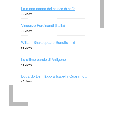
La ninna nanna del chicco di caffè
79 views
Vincenzo Ferdinandi (Italia)
78 views
William Shakespeare Sonetto 116
55 views
Le ultime parole di Antigone
48 views
Eduardo De Filippo a Isabella Quarantotti
46 views