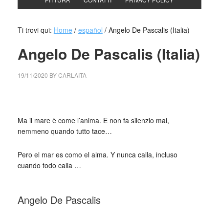
Ti trovi qui:
Home
/
español
/
Angelo De Pascalis (Italia)
Angelo De Pascalis (Italia)
19/11/2020
BY
CARLAITA
centro cultural tina modotti Angelo De Pascalis (Italia)
Ma il mare è come l’anima. E non fa silenzio mai,
nemmeno quando tutto tace…
Pero el mar es como el alma. Y nunca calla, incluso
cuando todo calla …
_
Angelo De Pascalis