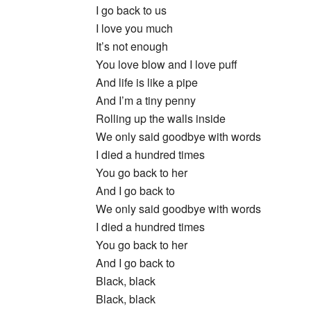
I go back to us
I love you much
It’s not enough
You love blow and I love puff
And life is like a pipe
And I’m a tiny penny
Rolling up the walls inside
We only said goodbye with words
I died a hundred times
You go back to her
And I go back to
We only said goodbye with words
I died a hundred times
You go back to her
And I go back to
Black, black
Black, black