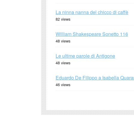
La ninna nanna del chicco di caffè
82 views
William Shakespeare Sonetto 116
48 views
Le ultime parole di Antigone
48 views
Eduardo De Filippo a Isabella Quaran
46 views