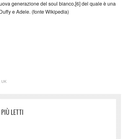
nuova generazione del soul bianco,[6] del quale è una
Duffy e Adele. (fonte Wikipedia)
,
UK
PIÙ LETTI