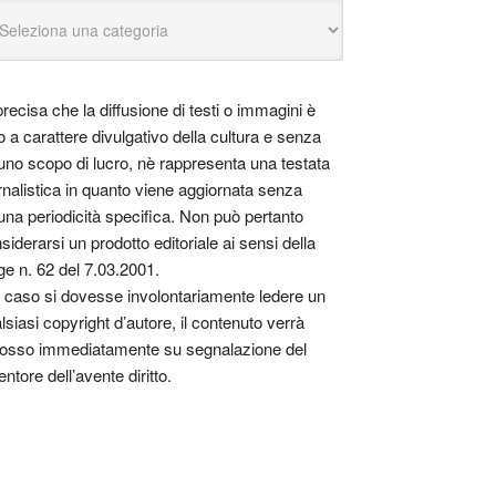
precisa che la diffusione di testi o immagini è
o a carattere divulgativo della cultura e senza
uno scopo di lucro, nè rappresenta una testata
rnalistica in quanto viene aggiornata senza
una periodicità specifica. Non può pertanto
siderarsi un prodotto editoriale ai sensi della
ge n. 62 del 7.03.2001.
 caso si dovesse involontariamente ledere un
lsiasi copyright d’autore, il contenuto verrà
osso immediatamente su segnalazione del
entore dell’avente diritto.