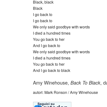
Black, black
Black
I go back to
I go back to
We only said goodbye with words
I died a hundred times
You go back to her
And I go back to
We only said goodbye with words
I died a hundred times
You go back to her
And I go back to black
Amy Winehouse,
Back To Black
, d
autori: Mark Ronson / Amy Winehouse