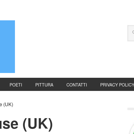
POETI
PITTURA
CONTATTI
PRIVACY POLIC
e (UK)
se (UK)