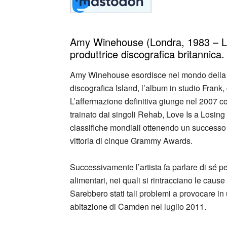
Amy Winehouse (Londra, 1983 – Lo
produttrice discografica britannica.
Amy Winehouse esordisce nel mondo della m
discografica Island, l’album in studio Frank,
L’affermazione definitiva giunge nel 2007 c
trainato dai singoli Rehab, Love Is a Losin
classifiche mondiali ottenendo un successo 
vittoria di cinque Grammy Awards.
Successivamente l’artista fa parlare di sé pe
alimentari, nei quali si rintracciano le cause
Sarebbero stati tali problemi a provocare in
abitazione di Camden nel luglio 2011.