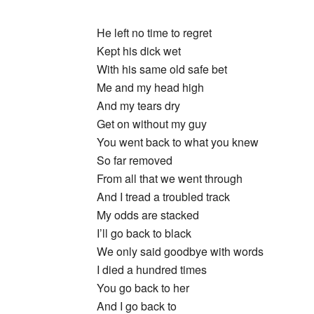
_
He left no time to regret
Kept his dick wet
With his same old safe bet
Me and my head high
And my tears dry
Get on without my guy
You went back to what you knew
So far removed
From all that we went through
And I tread a troubled track
My odds are stacked
I’ll go back to black
We only said goodbye with words
I died a hundred times
You go back to her
And I go back to