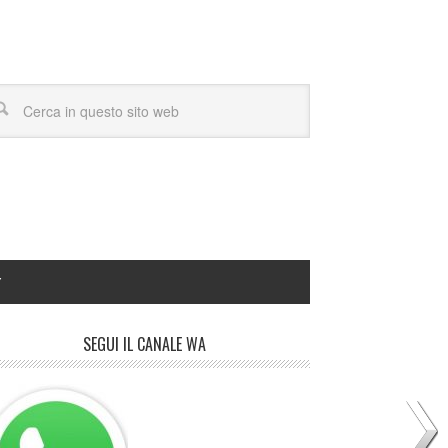
Y
SEGUI IL CANALE WA