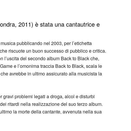
ndra, 2011) è stata una cantautrice e
usica pubblicando nel 2003, per l’etichetta
 che riscuote un buon successo di pubblico e critica.
on l’uscita del secondo album Back to Black che,
g Game e l’omonima traccia Back to Black, scala le
che avrebbe in ultimo assicurato alla musicista la
r gravi problemi legati a droga, alcol e disturbi
 dei ritardi nella realizzazione del suo terzo album.
 ultimo la morte della cantante, avvenuta nella sua