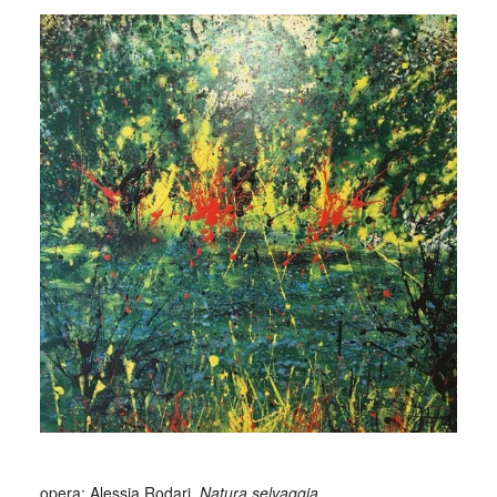
_
opera: Alessia Rodari,
Natura selvaggia