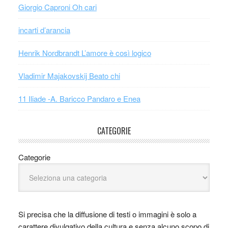
Giorgio Caproni Oh cari
incarti d’arancia
Henrik Nordbrandt L’amore è così logico
Vladimir Majakovskij Beato chi
11 Iliade -A. Baricco Pandaro e Enea
CATEGORIE
Categorie
Si precisa che la diffusione di testi o immagini è solo a
carattere divulgativo della cultura e senza alcuno scopo di