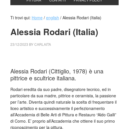
Ti trovi qui:
Home
/
english
/
Alessia Rodari (Italia)
Alessia Rodari (Italia)
23/12/2023
BY
CARLAITA
cctm collettivo culturale tuttomondo Alessia Rodari
Alessia Rodari (Cittiglio, 1978) è una
pittrice e scultrice italiana.
Rodari eredita da suo padre, disegnatore tecnico, ed in
particolare da sua madre, pittrice e ceramista, la passione
per l’arte. Diventa quindi naturale la scelta di frequentare il
liceo artistico e successivamente il perfezionamento
all’Accademia di Belle Arti di Pittura e Restauro “Aldo Galli”
di Como. E’ proprio all’Accademia che ottiene il suo primo
riconoscimento per la pittura.