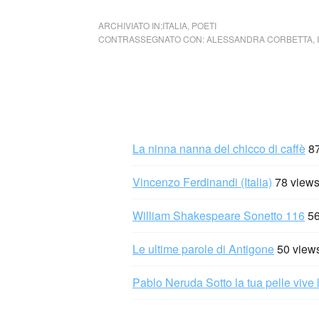
ARCHIVIATO IN:
ITALIA
,
POETI
CONTRASSEGNATO CON:
ALESSANDRA CORBETTA
,
La ninna nanna del chicco di caffè
8
Vincenzo Ferdinandi (Italia)
78 view
William Shakespeare Sonetto 116
56
Le ultime parole di Antigone
50 view
Pablo Neruda Sotto la tua pelle vive 