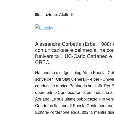
illustrazione: AtelierD
Alessandra Corbetta (Erba, 1988) è 
comunicazione e dei media, ha co
l’università LIUC-Carlo Cattaneo e
CREO.
Ha fondato e dirige il blog Alma Poesia. Col
scrive per «Gli Stati Generali» e per «Univ
conduce la rubrica Poetando sul sofà. Per P
opere prime Controcorrente; per Industria & 
Adriano. Le sue ultime pubblicazioni in ve
Quaderno italiano di Poesia Contemporanea
Editore-Pordenonelegge, 2024), mentre quell