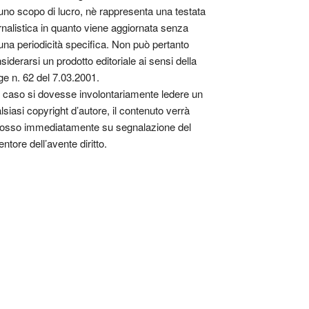
uno scopo di lucro, nè rappresenta una testata
rnalistica in quanto viene aggiornata senza
una periodicità specifica. Non può pertanto
siderarsi un prodotto editoriale ai sensi della
ge n. 62 del 7.03.2001.
 caso si dovesse involontariamente ledere un
lsiasi copyright d’autore, il contenuto verrà
osso immediatamente su segnalazione del
entore dell’avente diritto.