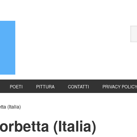
POETI
PITTURA
CONTATTI
PRIVACY POLIC
a (Italia)
rbetta (Italia)