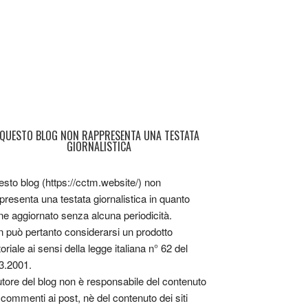
QUESTO BLOG NON RAPPRESENTA UNA TESTATA
GIORNALISTICA
sto blog (https://cctm.website/) non
presenta una testata giornalistica in quanto
ne aggiornato senza alcuna periodicità.
 può pertanto considerarsi un prodotto
toriale ai sensi della legge italiana n° 62 del
3.2001.
utore del blog non è responsabile del contenuto
 commenti ai post, nè del contenuto dei siti