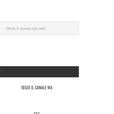
Y
SEGUI IL CANALE WA