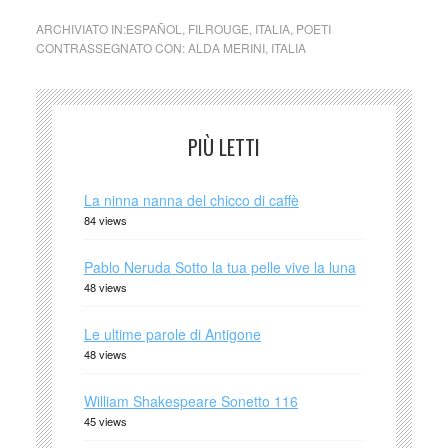
ARCHIVIATO IN:
ESPAÑOL
,
FILROUGE
,
ITALIA
,
POETI
CONTRASSEGNATO CON:
ALDA MERINI
,
ITALIA
PIÙ LETTI
La ninna nanna del chicco di caffè
84 views
Pablo Neruda Sotto la tua pelle vive la luna
48 views
Le ultime parole di Antigone
48 views
William Shakespeare Sonetto 116
45 views