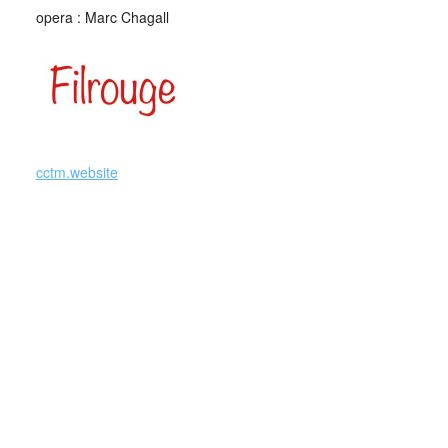
opera : Marc Chagall
cctm.website
cctm cctm cctm cctm cctm cctm cctm cctm cctm cctm cctm
cctm cctm cctm cctm cctm cctm cctm cctm cctm cctm cctm
cctm cctm cctm cctm cctm cctm cctm cctm cctm cctm cctm
cctm cctm cctm cctm cctm cctm cctm cctm cctm cctm cctm
cctm cctm cctm cctm cctm cctm cctm cctm cctm cctm cctm
cctm cctm cctm cctm cctm cctm cctm cctm cctm cctm cctm
cctm cctm cctm cctm cctm cctm cctm cctm cctm cctm cctm
cctm cctm cctm cctm cctm cctm cctm cctm cctm cctm
cctm cctm cctm cctm cctm cctm cctm cctm cctm cctm cctm
cctm cctm cctm cctm cctm cctm cctm cctm