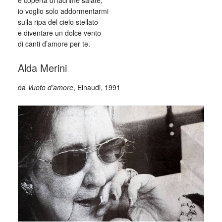
e coperta di lacrime salate,
io voglio solo addormentarmi
sulla ripa del cielo stellato
e diventare un dolce vento
di canti d’amore per te.
Alda Merini
da
Vuoto d’amore
, Einaudi, 1991