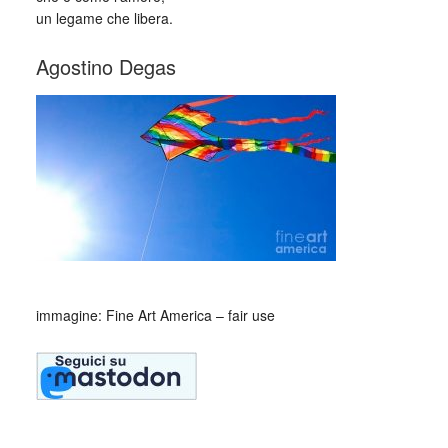
un legame che libera.
Agostino Degas
immagine: Fine Art America – fair use