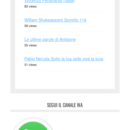
Vincenzo Ferdinandi (Italia)
83 views
William Shakespeare Sonetto 116
58 views
Le ultime parole di Antigone
55 views
Pablo Neruda Sotto la tua pelle vive la luna
51 views
SEGUI IL CANALE WA