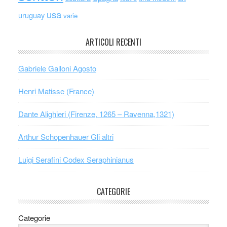
usa
uruguay
varie
ARTICOLI RECENTI
Gabriele Galloni Agosto
Henri Matisse (France)
Dante Alighieri (Firenze, 1265 – Ravenna,1321)
Arthur Schopenhauer Gli altri
Luigi Serafini Codex Seraphinianus
CATEGORIE
Categorie