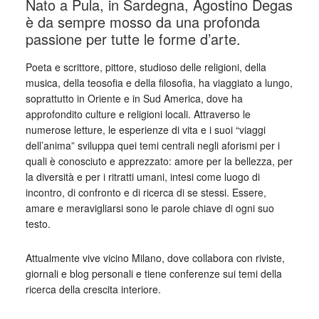
Nato a Pula, in Sardegna, Agostino Degas
è da sempre mosso da una profonda
passione per tutte le forme d’arte.
Poeta e scrittore, pittore, studioso delle religioni, della
musica, della teosofia e della filosofia, ha viaggiato a lungo,
soprattutto in Oriente e in Sud America, dove ha
approfondito culture e religioni locali. Attraverso le
numerose letture, le esperienze di vita e i suoi “viaggi
dell’anima” sviluppa quei temi centrali negli aforismi per i
quali è conosciuto e apprezzato: amore per la bellezza, per
la diversità e per i ritratti umani, intesi come luogo di
incontro, di confronto e di ricerca di se stessi. Essere,
amare e meravigliarsi sono le parole chiave di ogni suo
testo.
Attualmente vive vicino Milano, dove collabora con riviste,
giornali e blog personali e tiene conferenze sui temi della
ricerca della crescita interiore.