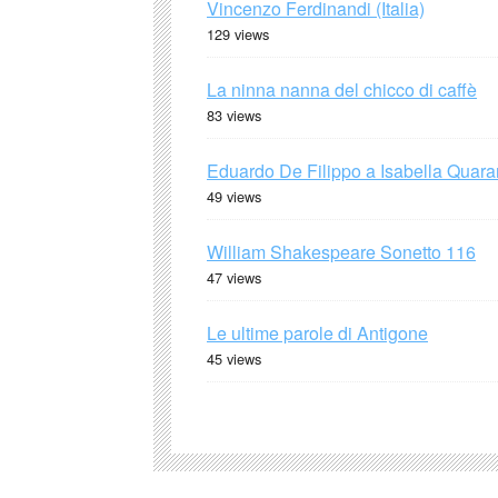
Vincenzo Ferdinandi (Italia)
129 views
La ninna nanna del chicco di caffè
83 views
Eduardo De Filippo a Isabella Quaran
49 views
William Shakespeare Sonetto 116
47 views
Le ultime parole di Antigone
45 views