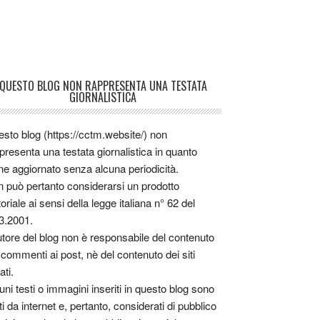
QUESTO BLOG NON RAPPRESENTA UNA TESTATA
GIORNALISTICA
sto blog (https://cctm.website/) non
presenta una testata giornalistica in quanto
ne aggiornato senza alcuna periodicità.
 può pertanto considerarsi un prodotto
toriale ai sensi della legge italiana n° 62 del
3.2001.
utore del blog non è responsabile del contenuto
 commenti ai post, nè del contenuto dei siti
ati.
uni testi o immagini inseriti in questo blog sono
tti da internet e, pertanto, considerati di pubblico