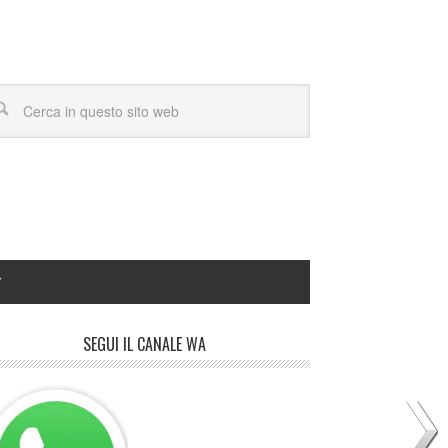
Y
SEGUI IL CANALE WA