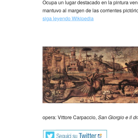
Ocupa un lugar destacado en la pintura vene
mantuvo al margen de las corrientes pictóri
siga leyendo Wikipedia
_
opera: Vittore Carpaccio,
San Giorgio e il d