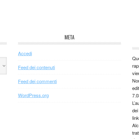
META
Accedi
Que
rap
Feed dei contenuti
vie
Non
Feed dei commenti
edi
WordPress.org
7.0
L’a
dei
link
Alc
tra