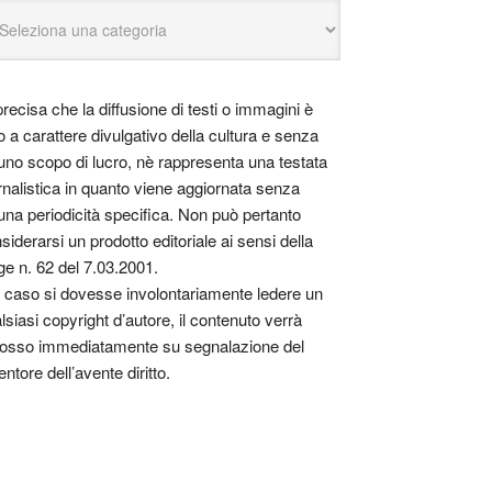
precisa che la diffusione di testi o immagini è
o a carattere divulgativo della cultura e senza
uno scopo di lucro, nè rappresenta una testata
rnalistica in quanto viene aggiornata senza
una periodicità specifica. Non può pertanto
siderarsi un prodotto editoriale ai sensi della
ge n. 62 del 7.03.2001.
 caso si dovesse involontariamente ledere un
lsiasi copyright d’autore, il contenuto verrà
osso immediatamente su segnalazione del
entore dell’avente diritto.