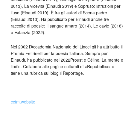
2013), La vicevita (Einaudi 2019) e Sopruso: istruzioni per
l’uso (Einaudi 2019). È fra gli autori di Scena padre
(Einaudi 2013). Ha pubblicato per Einaudi anche tre
raccolte di poesie: Il sangue amaro (2014), Le cavie (2018)
e Exfanzia (2022).
Nel 2002 l’Accademia Nazionale dei Lincei gli ha attribuito il
Premio Feltrinelli per la poesia italiana. Sempre per
Einaudi, ha pubblicato nel 2022Proust e Céline. La mente e
l’odio. Collabora alle pagine culturali di «Repubblica» e
tiene una rubrica sul blog il Reportage.
_
cctm.website
cctm collettivo culturale tuttomondo
Valerio Magrelli da Il sangue amaro