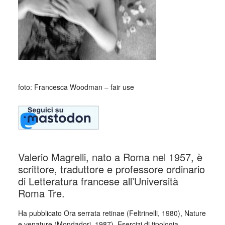
foto: Francesca Woodman – fair use
Valerio Magrelli, nato a Roma nel 1957, è
scrittore, traduttore e professore ordinario
di Letteratura francese all’Università
Roma Tre.
Ha pubblicato Ora serrata retinae (Feltrinelli, 1980), Nature
e venature (Mondadori, 1987), Esercizi di tipologia