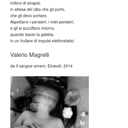
milioni di sinapsi,
in attesa del cibo che gli porto,
che gli devo portare.
Aspettano i pensieri, i miei pensieri,
e gli si azzuffano intorno,
quando lascio la gabbia,
in un frullare di impulsi elettrostatici.
Valerio Magrelli
da
Il sangue amaro
, Einaudi, 2014