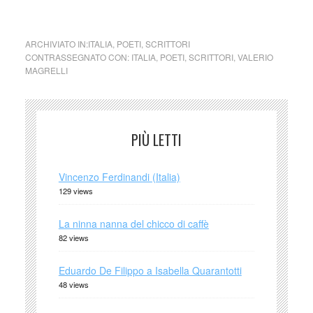
ARCHIVIATO IN:
ITALIA
,
POETI
,
SCRITTORI
CONTRASSEGNATO CON:
ITALIA
,
POETI
,
SCRITTORI
,
VALERIO
MAGRELLI
PIÙ LETTI
Vincenzo Ferdinandi (Italia)
129 views
La ninna nanna del chicco di caffè
82 views
Eduardo De Filippo a Isabella Quarantotti
48 views