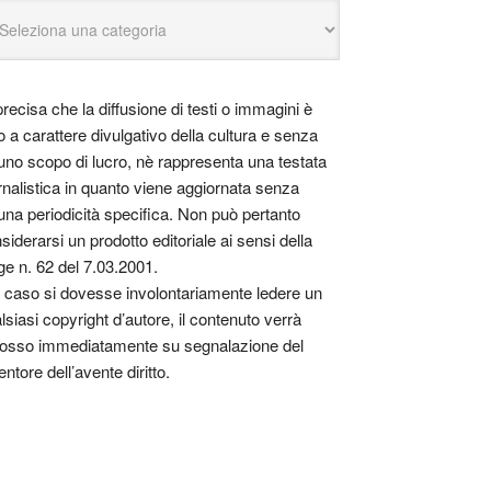
precisa che la diffusione di testi o immagini è
o a carattere divulgativo della cultura e senza
uno scopo di lucro, nè rappresenta una testata
rnalistica in quanto viene aggiornata senza
una periodicità specifica. Non può pertanto
siderarsi un prodotto editoriale ai sensi della
ge n. 62 del 7.03.2001.
 caso si dovesse involontariamente ledere un
lsiasi copyright d’autore, il contenuto verrà
osso immediatamente su segnalazione del
entore dell’avente diritto.