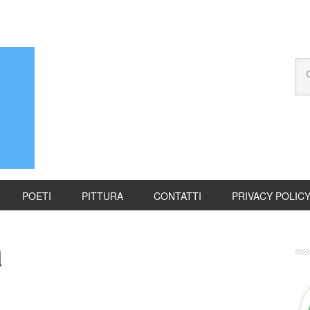
POETI
PITTURA
CONTATTI
PRIVACY POLIC
a