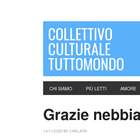
COLLETTIVO
CULTURALE
TUTTOMONDO
CHI SIAMO
PIÙ LETTI
AMORE
Grazie nebbi
14/11/2025
BY
CARLAITA