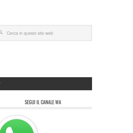
Y
SEGUI IL CANALE WA