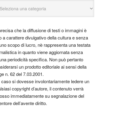
precisa che la diffusione di testi o immagini è
o a carattere divulgativo della cultura e senza
uno scopo di lucro, nè rappresenta una testata
rnalistica in quanto viene aggiornata senza
una periodicità specifica. Non può pertanto
siderarsi un prodotto editoriale ai sensi della
ge n. 62 del 7.03.2001.
 caso si dovesse involontariamente ledere un
lsiasi copyright d’autore, il contenuto verrà
osso immediatamente su segnalazione del
entore dell’avente diritto.