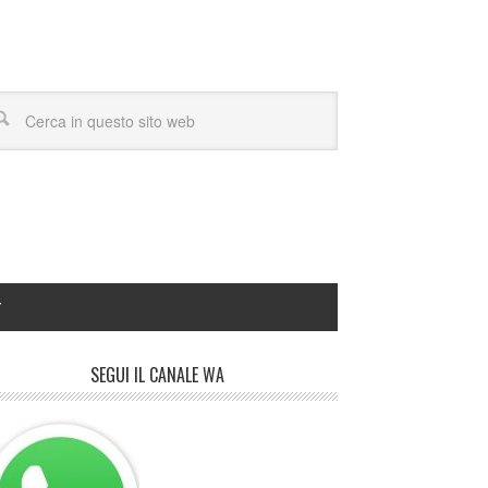
Y
SEGUI IL CANALE WA