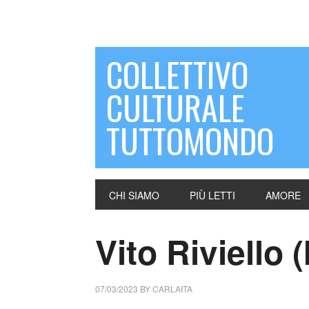
COLLETTIVO
CULTURALE
TUTTOMONDO
CHI SIAMO
PIÙ LETTI
AMORE
Vito Riviello (
07/03/2023
BY
CARLAITA