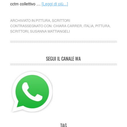
cctm collettivo …
[Leggi di più...]
ARCHIVIATO IN:
PITTURA
,
SCRITTORI
CONTRASSEGNATO CON:
CHIARA CARRER
,
ITALIA
,
PITTURA
,
SCRITTORI
,
SUSANNA MATTIANGELI
SEGUI IL CANALE WA
TAG