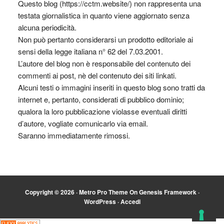
Questo blog (https://cctm.website/) non rappresenta una
testata giornalistica in quanto viene aggiornato senza
alcuna periodicità.
Non può pertanto considerarsi un prodotto editoriale ai
sensi della legge italiana n° 62 del 7.03.2001.
L’autore del blog non è responsabile del contenuto dei
commenti ai post, nè del contenuto dei siti linkati.
Alcuni testi o immagini inseriti in questo blog sono tratti da
internet e, pertanto, considerati di pubblico dominio;
qualora la loro pubblicazione violasse eventuali diritti
d’autore, vogliate comunicarlo via email.
Saranno immediatamente rimossi.
Copyright © 2026 ·
Metro Pro Theme
On
Genesis Framework
·
WordPress
·
Accedi