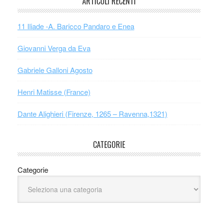
ARTICOLI RECENTI
11 Iliade -A. Baricco Pandaro e Enea
Giovanni Verga da Eva
Gabriele Galloni Agosto
Henri Matisse (France)
Dante Alighieri (Firenze, 1265 – Ravenna,1321)
CATEGORIE
Categorie